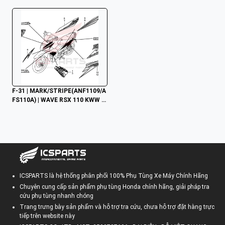
F-31 | MARK/STRIPE(ANF1109/A
FS110A) | WAVE RSX 110 KWW (2
013)
ICSPARTS là hệ thống phân phối 100% Phụ Tùng Xe Máy Chính Hãng
Chuyên cung cấp sản phẩm phụ tùng Honda chính hãng, giải pháp tra
cứu phụ tùng nhanh chóng
Trang trưng bày sản phẩm và hỗ trợ tra cứu, chưa hỗ trợ đặt hàng trực
tiếp trên website này