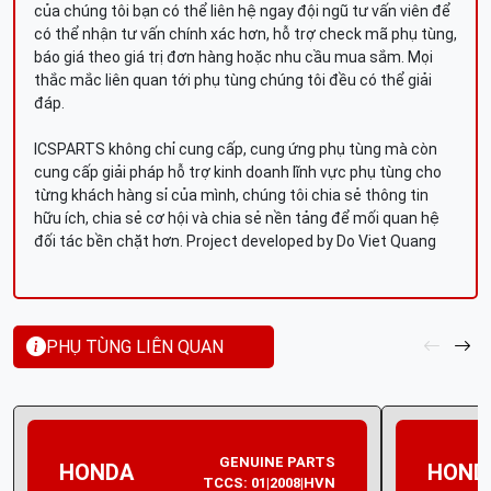
của chúng tôi bạn có thể liên hệ ngay đội ngũ tư vấn viên để
có thể nhận tư vấn chính xác hơn, hỗ trợ check mã phụ tùng,
báo giá theo giá trị đơn hàng hoặc nhu cầu mua sắm. Mọi
thắc mắc liên quan tới phụ tùng chúng tôi đều có thể giải
đáp.
ICSPARTS không chỉ cung cấp, cung ứng phụ tùng mà còn
cung cấp giải pháp hỗ trợ kinh doanh lĩnh vực phụ tùng cho
từng khách hàng sỉ của mình, chúng tôi chia sẻ thông tin
hữu ích, chia sẻ cơ hội và chia sẻ nền tảng để mối quan hệ
đối tác bền chặt hơn. Project developed by Do Viet Quang
PHỤ TÙNG LIÊN QUAN
GENUINE PARTS
HONDA
HOND
TCCS: 01|2008|HVN