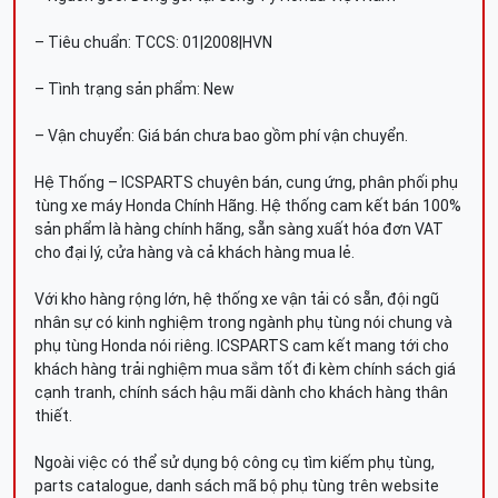
– Tiêu chuẩn: TCCS: 01|2008|HVN
– Tình trạng sản phẩm: New
– Vận chuyển: Giá bán chưa bao gồm phí vận chuyển.
Hệ Thống – ICSPARTS chuyên bán, cung ứng, phân phối phụ
tùng xe máy Honda Chính Hãng. Hệ thống cam kết bán 100%
sản phẩm là hàng chính hãng, sẵn sàng xuất hóa đơn VAT
cho đại lý, cửa hàng và cả khách hàng mua lẻ.
Với kho hàng rộng lớn, hệ thống xe vận tải có sẵn, đội ngũ
nhân sự có kinh nghiệm trong ngành phụ tùng nói chung và
phụ tùng Honda nói riêng. ICSPARTS cam kết mang tới cho
khách hàng trải nghiệm mua sắm tốt đi kèm chính sách giá
cạnh tranh, chính sách hậu mãi dành cho khách hàng thân
thiết.
Ngoài việc có thể sử dụng bộ công cụ tìm kiếm phụ tùng,
parts catalogue, danh sách mã bộ phụ tùng trên website