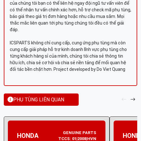
của chúng tôi bạn có thể liên hệ ngay đội ngũ tư vấn viên để
có thể nhận tư vấn chính xác hơn, hỗ trợ check mã phụ tùng,
báo giá theo giá trị đơn hàng hoặc nhu cầu mua sắm. Mọi
thắc mắc liên quan tới phụ tùng chúng tôi đều có thể giải
đáp.
ICSPARTS không chỉ cung cấp, cung ứng phụ tùng mà còn
cung cấp giải pháp hỗ trợ kinh doanh lĩnh vực phụ tùng cho
từng khách hàng sỉ của mình, chúng tôi chia sẻ thông tin
hữu ích, chia sẻ cơ hội và chia sẻ nền tảng để mối quan hệ
đối tác bền chặt hơn. Project developed by Do Viet Quang
PHỤ TÙNG LIÊN QUAN
GENUINE PARTS
HONDA
HOND
TCCS: 01|2008|HVN