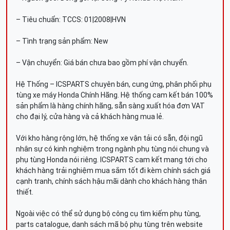
– Tiêu chuẩn: TCCS: 01|2008|HVN
– Tình trạng sản phẩm: New
– Vận chuyển: Giá bán chưa bao gồm phí vận chuyển.
Hệ Thống – ICSPARTS chuyên bán, cung ứng, phân phối phụ
tùng xe máy Honda Chính Hãng. Hệ thống cam kết bán 100%
sản phẩm là hàng chính hãng, sẵn sàng xuất hóa đơn VAT
cho đại lý, cửa hàng và cả khách hàng mua lẻ.
Với kho hàng rộng lớn, hệ thống xe vận tải có sẵn, đội ngũ
nhân sự có kinh nghiệm trong ngành phụ tùng nói chung và
phụ tùng Honda nói riêng. ICSPARTS cam kết mang tới cho
khách hàng trải nghiệm mua sắm tốt đi kèm chính sách giá
cạnh tranh, chính sách hậu mãi dành cho khách hàng thân
thiết.
Ngoài việc có thể sử dụng bộ công cụ tìm kiếm phụ tùng,
parts catalogue, danh sách mã bộ phụ tùng trên website