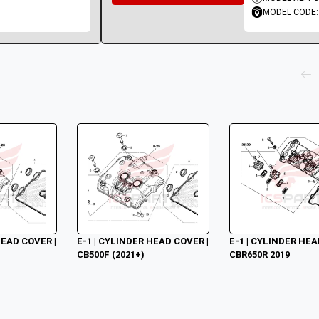
MODEL CODE:
EAD COVER | 
E-1 | CYLINDER HEAD COVER | 
E-1 | CYLINDER HEAD
CB500F (2021+)
CBR650R 2019