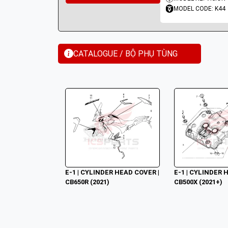
MODEL CODE: K44
CATALOGUE / BỘ PHỤ TÙNG
E-1 | CYLINDER HEAD COVER | 
E-1 | CYLINDER H
CB650R (2021)
CB500X (2021+)