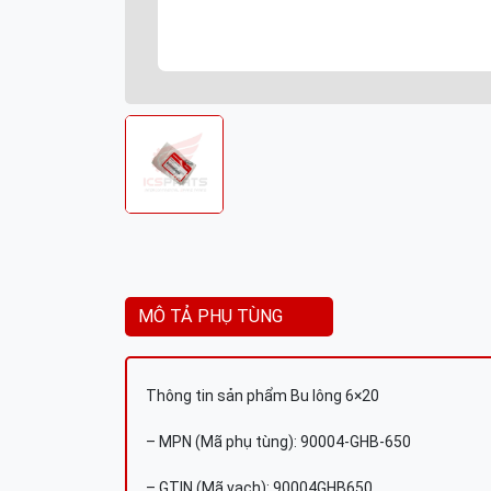
MÔ TẢ PHỤ TÙNG
Thông tin sản phẩm Bu lông 6×20
– MPN (Mã phụ tùng): 90004-GHB-650
– GTIN (Mã vạch): 90004GHB650