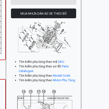
MUA NHỰA DÀN ÁO XE THEO BỘ
Tìm kiếm phụ tùng theo mã
SKU
Tìm kiếm phụ tùng theo sơ đồ
Parts
Catalogue
Tìm kiếm phụ tùng theo
Model Code
Tìm kiếm phụ tùng theo
Nhóm Phụ Tùng