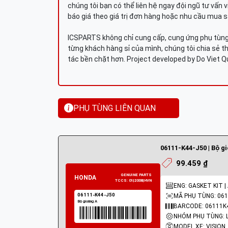
chúng tôi bạn có thể liên hệ ngay đội ngũ tư vấn 
báo giá theo giá trị đơn hàng hoặc nhu cầu mua s
ICSPARTS không chỉ cung cấp, cung ứng phụ tùng 
từng khách hàng sỉ của mình, chúng tôi chia sẻ th
tác bền chặt hơn. Project developed by Do Viet 
PHỤ TÙNG LIÊN QUAN
06111-K44-J50 | Bộ g
99.459 ₫
ENG: GASKET KIT |
MÃ PHỤ TÙNG: 061
BARCODE: 06111K
MODEL XE: VISION