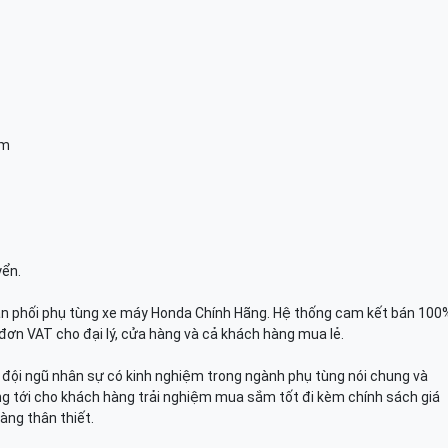
am
yển.
n phối phụ tùng xe máy Honda Chính Hãng. Hệ thống cam kết bán 100
đơn VAT cho đại lý, cửa hàng và cả khách hàng mua lẻ.
n, đội ngũ nhân sự có kinh nghiệm trong ngành phụ tùng nói chung và
g tới cho khách hàng trải nghiệm mua sắm tốt đi kèm chính sách giá
àng thân thiết.