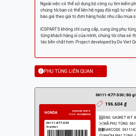
Ngoài việc có thể sử dụng bộ công cụ tìm kiếm p
chúng tôi bạn có thể liên hệ ngay đội ngũ tư vấn 
báo giá theo giá trị đơn hàng hoặc nhu cầu mua s
ICSPARTS không chỉ cung cấp, cung ứng phụ tùng 
từng khách hàng sỉ của mình, chúng tôi chia sẻ th
tác bền chặt hơn. Project developed by Do Viet 
PHỤ TÙNG LIÊN QUAN
06111-K77-D30 | Bộ g
196.604 ₫
ENG: GASKET KIT 
MÃ PHỤ TÙNG: 061
BARCODE: 06111K