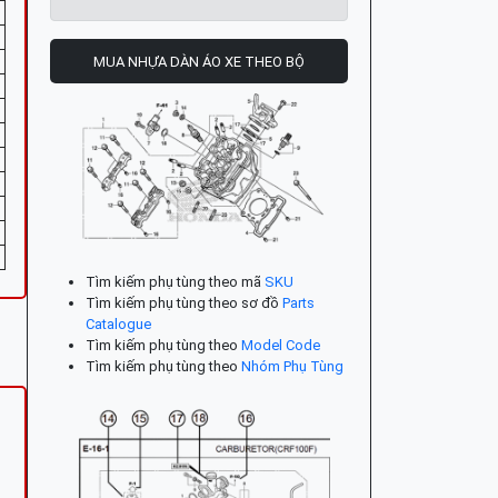
MUA NHỰA DÀN ÁO XE THEO BỘ
Tìm kiếm phụ tùng theo mã
SKU
Tìm kiếm phụ tùng theo sơ đồ
Parts
Catalogue
Tìm kiếm phụ tùng theo
Model Code
Tìm kiếm phụ tùng theo
Nhóm Phụ Tùng