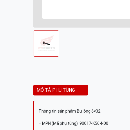
MÔ TẢ PHỤ TÙNG
Thông tin sản phẩm Bu lông 6×32
– MPN (Mã phụ tùng): 90017-K56-N00