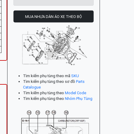
MUA NHỰA DÀN ÁO XE THEO BỘ
Tìm kiếm phụ tùng theo mã
SKU
Tìm kiếm phụ tùng theo sơ đồ
Parts
Catalogue
Tìm kiếm phụ tùng theo
Model Code
Tìm kiếm phụ tùng theo
Nhóm Phụ Tùng