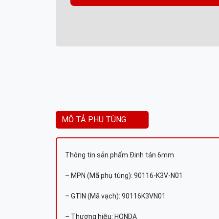
MÔ TẢ PHỤ TÙNG
Thông tin sản phẩm Đinh tán 6mm
– MPN (Mã phụ tùng): 90116-K3V-N01
– GTIN (Mã vạch): 90116K3VN01
– Thương hiệu: HONDA