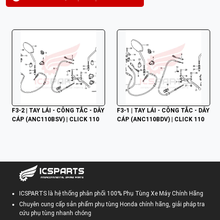
F3-2 | TAY LÁI - CÔNG TẮC - DÂY 
F3-1 | TAY LÁI - CÔNG TẮC - DÂY 
CÁP (ANC110BSV) | CLICK 110
CÁP (ANC110BDV) | CLICK 110
ICSPARTS là hệ thống phân phối 100% Phụ Tùng Xe Máy Chính Hãng
Chuyên cung cấp sản phẩm phụ tùng Honda chính hãng, giải pháp tra
cứu phụ tùng nhanh chóng