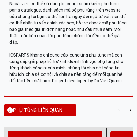
Ngoài việc có thể sử dụng bộ công cụ tìm kiếm phụ tùng,
parts catalogue, danh sách mã bộ phụ tùng trên website
của chúng tôi bạn có thể liên hệ ngay đội ngũ tư vấn viên để
có thể nhận tư vấn chính xác hơn, hỗ trợ check mã phụ tùng,
báo giá theo giá trị đơn hàng hoặc nhu cầu mua sắm. Mọi
thắc mắc liên quan tới phụ tùng chúng tôi đều có thể giải
đáp.
ICSPARTS không chỉ cung cấp, cung ứng phụ tùng mà còn
cung cấp giải pháp hỗ trợ kinh doanh lĩnh vực phụ tùng cho
từng khách hàng sỉ của mình, chúng tôi chia sẻ thông tin
hữu ích, chia sẻ cơ hội và chia sẻ nền tảng để mối quan hệ
đối tác bền chặt hơn. Project developed by Do Viet Quang
PHỤ TÙNG LIÊN QUAN