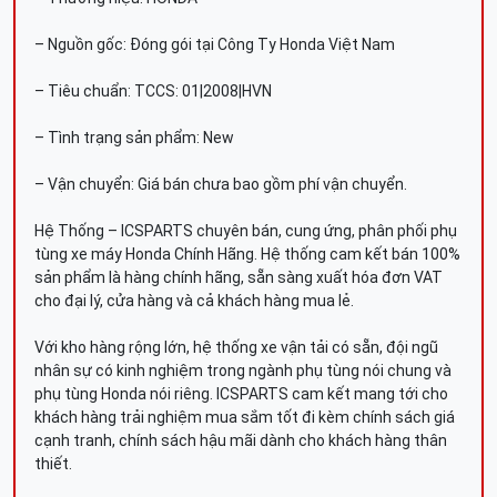
– Nguồn gốc: Đóng gói tại Công Ty Honda Việt Nam
– Tiêu chuẩn: TCCS: 01|2008|HVN
– Tình trạng sản phẩm: New
– Vận chuyển: Giá bán chưa bao gồm phí vận chuyển.
Hệ Thống – ICSPARTS chuyên bán, cung ứng, phân phối phụ
tùng xe máy Honda Chính Hãng. Hệ thống cam kết bán 100%
sản phẩm là hàng chính hãng, sẵn sàng xuất hóa đơn VAT
cho đại lý, cửa hàng và cả khách hàng mua lẻ.
Với kho hàng rộng lớn, hệ thống xe vận tải có sẵn, đội ngũ
nhân sự có kinh nghiệm trong ngành phụ tùng nói chung và
phụ tùng Honda nói riêng. ICSPARTS cam kết mang tới cho
khách hàng trải nghiệm mua sắm tốt đi kèm chính sách giá
cạnh tranh, chính sách hậu mãi dành cho khách hàng thân
thiết.