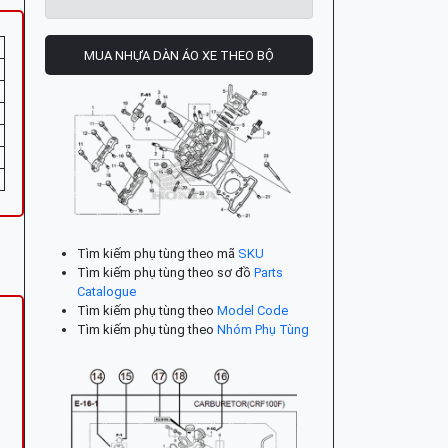
MUA NHỰA DÀN ÁO XE THEO BỘ
Tìm kiếm phụ tùng theo mã
SKU
Tìm kiếm phụ tùng theo sơ đồ
Parts
Catalogue
Tìm kiếm phụ tùng theo
Model Code
Tìm kiếm phụ tùng theo
Nhóm Phụ Tùng