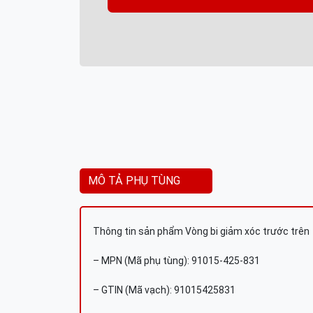
MÔ TẢ PHỤ TÙNG
Thông tin sản phẩm Vòng bi giảm xóc trước trên
– MPN (Mã phụ tùng): 91015-425-831
– GTIN (Mã vạch): 91015425831