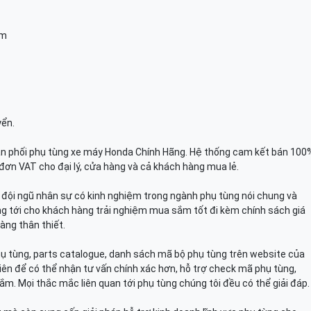
am
yển.
n phối phụ tùng xe máy Honda Chính Hãng. Hệ thống cam kết bán 100
đơn VAT cho đại lý, cửa hàng và cả khách hàng mua lẻ.
n, đội ngũ nhân sự có kinh nghiệm trong ngành phụ tùng nói chung và
g tới cho khách hàng trải nghiệm mua sắm tốt đi kèm chính sách giá
àng thân thiết.
hụ tùng, parts catalogue, danh sách mã bộ phụ tùng trên website của
viên để có thể nhận tư vấn chính xác hơn, hỗ trợ check mã phụ tùng,
ắm. Mọi thắc mắc liên quan tới phụ tùng chúng tôi đều có thể giải đáp.