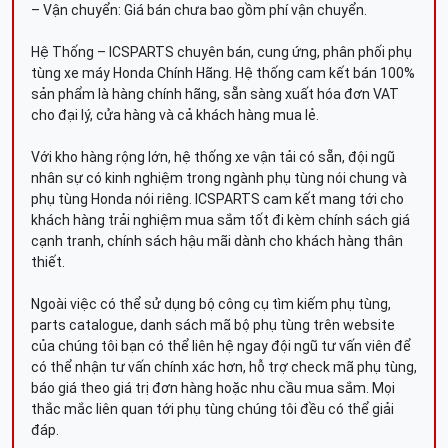
– Vận chuyển: Giá bán chưa bao gồm phí vận chuyển.
Hệ Thống – ICSPARTS chuyên bán, cung ứng, phân phối phụ
tùng xe máy Honda Chính Hãng. Hệ thống cam kết bán 100%
sản phẩm là hàng chính hãng, sẵn sàng xuất hóa đơn VAT
cho đại lý, cửa hàng và cả khách hàng mua lẻ.
Với kho hàng rộng lớn, hệ thống xe vận tải có sẵn, đội ngũ
nhân sự có kinh nghiệm trong ngành phụ tùng nói chung và
phụ tùng Honda nói riêng. ICSPARTS cam kết mang tới cho
khách hàng trải nghiệm mua sắm tốt đi kèm chính sách giá
cạnh tranh, chính sách hậu mãi dành cho khách hàng thân
thiết.
Ngoài việc có thể sử dụng bộ công cụ tìm kiếm phụ tùng,
parts catalogue, danh sách mã bộ phụ tùng trên website
của chúng tôi bạn có thể liên hệ ngay đội ngũ tư vấn viên để
có thể nhận tư vấn chính xác hơn, hỗ trợ check mã phụ tùng,
báo giá theo giá trị đơn hàng hoặc nhu cầu mua sắm. Mọi
thắc mắc liên quan tới phụ tùng chúng tôi đều có thể giải
đáp.