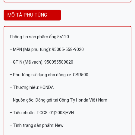
MÔ TẢ PHỤ TÙNG
Thông tin sản phẩm ống 5×120
– MPN (Mã phụ tùng): 95005-558-9020
– GTIN (Mã vạch): 950055589020
– Phụ tùng sử dụng cho dòng xe: CBR500
– Thương hiệu: HONDA
– Nguồn gốc: Đóng gói tại Công Ty Honda Việt Nam
– Tiêu chuẩn: TCCS: 01|2008|HVN
– Tình trạng sản phẩm: New