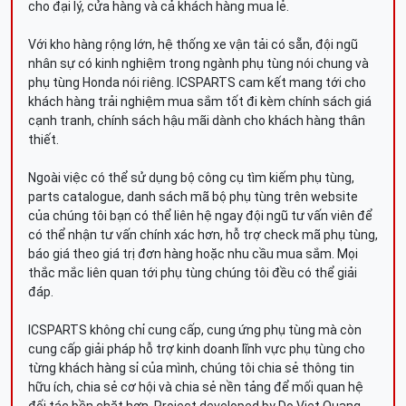
cho đại lý, cửa hàng và cả khách hàng mua lẻ.
Với kho hàng rộng lớn, hệ thống xe vận tải có sẵn, đội ngũ
nhân sự có kinh nghiệm trong ngành phụ tùng nói chung và
phụ tùng Honda nói riêng. ICSPARTS cam kết mang tới cho
khách hàng trải nghiệm mua sắm tốt đi kèm chính sách giá
cạnh tranh, chính sách hậu mãi dành cho khách hàng thân
thiết.
Ngoài việc có thể sử dụng bộ công cụ tìm kiếm phụ tùng,
parts catalogue, danh sách mã bộ phụ tùng trên website
của chúng tôi bạn có thể liên hệ ngay đội ngũ tư vấn viên để
có thể nhận tư vấn chính xác hơn, hỗ trợ check mã phụ tùng,
báo giá theo giá trị đơn hàng hoặc nhu cầu mua sắm. Mọi
thắc mắc liên quan tới phụ tùng chúng tôi đều có thể giải
đáp.
ICSPARTS không chỉ cung cấp, cung ứng phụ tùng mà còn
cung cấp giải pháp hỗ trợ kinh doanh lĩnh vực phụ tùng cho
từng khách hàng sỉ của mình, chúng tôi chia sẻ thông tin
hữu ích, chia sẻ cơ hội và chia sẻ nền tảng để mối quan hệ