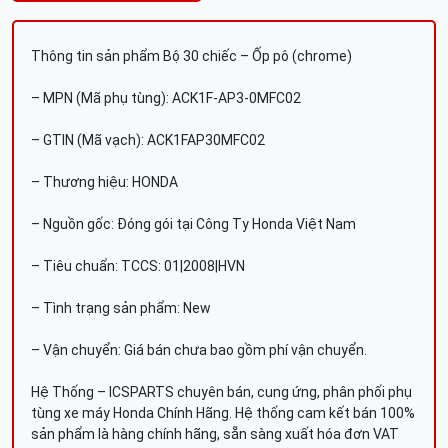
Thông tin sản phẩm Bộ 30 chiếc – Ốp pô (chrome)
– MPN (Mã phụ tùng): ACK1F-AP3-0MFC02
– GTIN (Mã vạch): ACK1FAP30MFC02
– Thương hiệu: HONDA
– Nguồn gốc: Đóng gói tại Công Ty Honda Việt Nam
– Tiêu chuẩn: TCCS: 01|2008|HVN
– Tình trạng sản phẩm: New
– Vận chuyển: Giá bán chưa bao gồm phí vận chuyển.
Hệ Thống – ICSPARTS chuyên bán, cung ứng, phân phối phụ
tùng xe máy Honda Chính Hãng. Hệ thống cam kết bán 100%
sản phẩm là hàng chính hãng, sẵn sàng xuất hóa đơn VAT