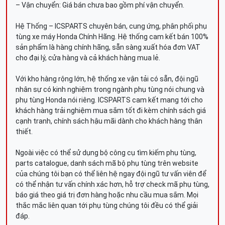
– Vận chuyển: Giá bán chưa bao gồm phí vận chuyển.
Hệ Thống – ICSPARTS chuyên bán, cung ứng, phân phối phụ
tùng xe máy Honda Chính Hãng. Hệ thống cam kết bán 100%
sản phẩm là hàng chính hãng, sẵn sàng xuất hóa đơn VAT
cho đại lý, cửa hàng và cả khách hàng mua lẻ.
Với kho hàng rộng lớn, hệ thống xe vận tải có sẵn, đội ngũ
nhân sự có kinh nghiệm trong ngành phụ tùng nói chung và
phụ tùng Honda nói riêng. ICSPARTS cam kết mang tới cho
khách hàng trải nghiệm mua sắm tốt đi kèm chính sách giá
cạnh tranh, chính sách hậu mãi dành cho khách hàng thân
thiết.
Ngoài việc có thể sử dụng bộ công cụ tìm kiếm phụ tùng,
parts catalogue, danh sách mã bộ phụ tùng trên website
của chúng tôi bạn có thể liên hệ ngay đội ngũ tư vấn viên để
có thể nhận tư vấn chính xác hơn, hỗ trợ check mã phụ tùng,
báo giá theo giá trị đơn hàng hoặc nhu cầu mua sắm. Mọi
thắc mắc liên quan tới phụ tùng chúng tôi đều có thể giải
đáp.