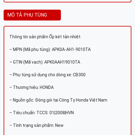
MÔ TẢ PHỤ TÙNG
Thông tin sản phẩm Ốp két tản nhiệt
– MPN (Mã phụ tùng): APK0A-AH1-9010TA
– GTIN (Mã vạch): APK0AAH19010TA
– Phụ tùng sử dụng cho dòng xe: CB300
– Thương hiệu: HONDA
– Nguồn gốc: Đóng gói tại Công Ty Honda Việt Nam
– Tiêu chuẩn: TCCS: 01|2008|HVN
– Tình trạng sản phẩm: New