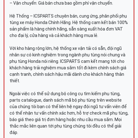
– Vận chuyển: Giá bán chưa bao gồm phí vận chuyển.
Hệ Thống – ICSPARTS chuyên bán, cung ứng, phân phối phụ
tùng xe máy Honda Chính Hãng. Hệ thống cam kết bán 100%
sản phẩm là hàng chính hãng, sẵn sàng xuất hóa đơn VAT
cho đại lý, cửa hàng và cả khách hàng mua lẻ.
Với kho hàng rộng lớn, hệ thống xe vận tải có sẵn, đội ngũ
nhân sự có kinh nghiệm trong ngành phụ tùng nói chung và
phụ tùng Honda nói riêng. ICSPARTS cam kết mang tới cho
khách hàng trải nghiệm mua sắm tốt đi kèm chính sách giá
cạnh tranh, chính sách hậu mãi dành cho khách hàng thân
thiết.
Ngoài việc có thể sử dụng bộ công cụ tìm kiếm phụ tùng,
parts catalogue, danh sách mã bộ phụ tùng trên website
của chúng tôi bạn có thể liên hệ ngay đội ngũ tư vấn viên để
có thể nhận tư vấn chính xác hơn, hỗ trợ check mã phụ tùng,
báo giá theo giá trị đơn hàng hoặc nhu cầu mua sắm. Mọi
thắc mắc liên quan tới phụ tùng chúng tôi đều có thể giải
đáp.