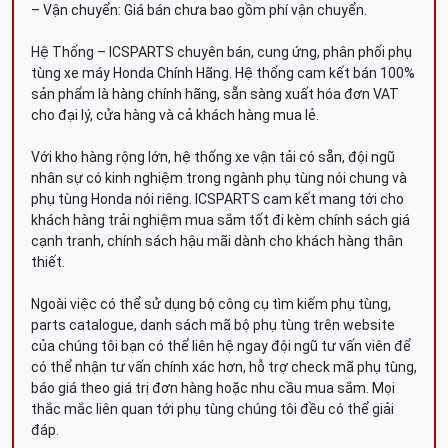
– Vận chuyển: Giá bán chưa bao gồm phí vận chuyển.
Hệ Thống – ICSPARTS chuyên bán, cung ứng, phân phối phụ
tùng xe máy Honda Chính Hãng. Hệ thống cam kết bán 100%
sản phẩm là hàng chính hãng, sẵn sàng xuất hóa đơn VAT
cho đại lý, cửa hàng và cả khách hàng mua lẻ.
Với kho hàng rộng lớn, hệ thống xe vận tải có sẵn, đội ngũ
nhân sự có kinh nghiệm trong ngành phụ tùng nói chung và
phụ tùng Honda nói riêng. ICSPARTS cam kết mang tới cho
khách hàng trải nghiệm mua sắm tốt đi kèm chính sách giá
cạnh tranh, chính sách hậu mãi dành cho khách hàng thân
thiết.
Ngoài việc có thể sử dụng bộ công cụ tìm kiếm phụ tùng,
parts catalogue, danh sách mã bộ phụ tùng trên website
của chúng tôi bạn có thể liên hệ ngay đội ngũ tư vấn viên để
có thể nhận tư vấn chính xác hơn, hỗ trợ check mã phụ tùng,
báo giá theo giá trị đơn hàng hoặc nhu cầu mua sắm. Mọi
thắc mắc liên quan tới phụ tùng chúng tôi đều có thể giải
đáp.