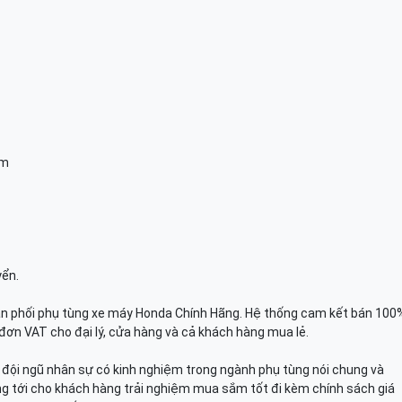
am
yển.
n phối phụ tùng xe máy Honda Chính Hãng. Hệ thống cam kết bán 100
đơn VAT cho đại lý, cửa hàng và cả khách hàng mua lẻ.
n, đội ngũ nhân sự có kinh nghiệm trong ngành phụ tùng nói chung và
g tới cho khách hàng trải nghiệm mua sắm tốt đi kèm chính sách giá