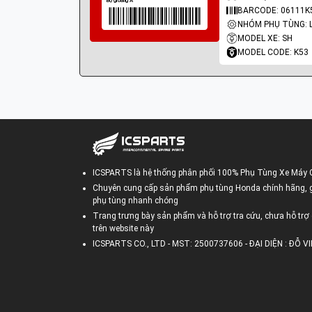
BARCODE: 06111K
MODEL XE: SH
MODEL CODE: K53
ICSPARTS là hệ thống phân phối 100% Phụ Tùng Xe Máy 
Chuyên cung cấp sản phẩm phụ tùng Honda chính hãng, gi
phụ tùng nhanh chóng
Trang trưng bày sản phẩm và hỗ trợ tra cứu, chưa hỗ trợ 
trên website này
ICSPARTS CO., LTD - MST: 2500737606 - ĐẠI DIỆN : ĐỖ 