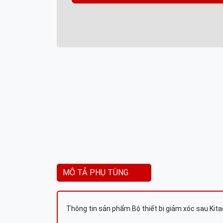
MÔ TẢ PHỤ TÙNG
Thông tin sản phẩm Bộ thiết bị giảm xóc sau Kit