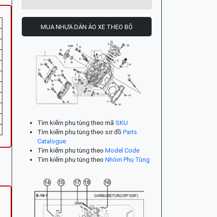
MUA NHỰA DÀN ÁO XE THEO BỘ
Tìm kiếm phụ tùng theo mã
SKU
Tìm kiếm phụ tùng theo sơ đồ
Parts
Catalogue
Tìm kiếm phụ tùng theo
Model Code
Tìm kiếm phụ tùng theo
Nhóm Phụ Tùng