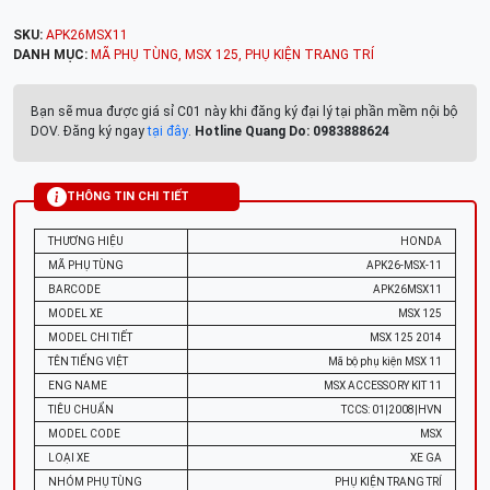
SKU:
APK26MSX11
DANH MỤC:
MÃ PHỤ TÙNG
,
MSX 125
,
PHỤ KIỆN TRANG TRÍ
Bạn sẽ mua được giá sỉ C01 này khi đăng ký đại lý tại phần mềm nội bộ
DOV. Đăng ký ngay
tại đây
.
Hotline Quang Do: 0983888624
THÔNG TIN CHI TIẾT
THƯƠNG HIỆU
HONDA
MÃ PHỤ TÙNG
APK26-MSX-11
BARCODE
APK26MSX11
MODEL XE
MSX 125
MODEL CHI TIẾT
MSX 125 2014
TÊN TIẾNG VIỆT
Mã bộ phụ kiện MSX 11
ENG NAME
MSX ACCESSORY KIT 11
TIÊU CHUẨN
TCCS: 01|2008|HVN
MODEL CODE
MSX
LOẠI XE
XE GA
NHÓM PHỤ TÙNG
PHỤ KIỆN TRANG TRÍ