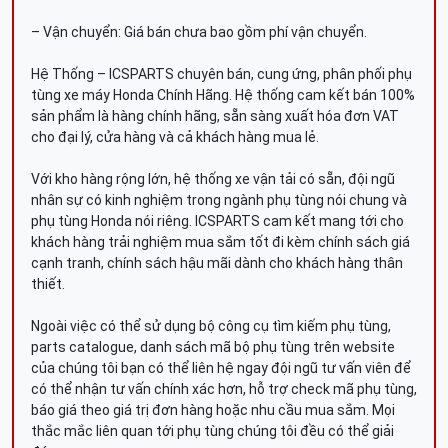
– Vận chuyển: Giá bán chưa bao gồm phí vận chuyển.
Hệ Thống – ICSPARTS chuyên bán, cung ứng, phân phối phụ
tùng xe máy Honda Chính Hãng. Hệ thống cam kết bán 100%
sản phẩm là hàng chính hãng, sẵn sàng xuất hóa đơn VAT
cho đại lý, cửa hàng và cả khách hàng mua lẻ.
Với kho hàng rộng lớn, hệ thống xe vận tải có sẵn, đội ngũ
nhân sự có kinh nghiệm trong ngành phụ tùng nói chung và
phụ tùng Honda nói riêng. ICSPARTS cam kết mang tới cho
khách hàng trải nghiệm mua sắm tốt đi kèm chính sách giá
cạnh tranh, chính sách hậu mãi dành cho khách hàng thân
thiết.
Ngoài việc có thể sử dụng bộ công cụ tìm kiếm phụ tùng,
parts catalogue, danh sách mã bộ phụ tùng trên website
của chúng tôi bạn có thể liên hệ ngay đội ngũ tư vấn viên để
có thể nhận tư vấn chính xác hơn, hỗ trợ check mã phụ tùng,
báo giá theo giá trị đơn hàng hoặc nhu cầu mua sắm. Mọi
thắc mắc liên quan tới phụ tùng chúng tôi đều có thể giải