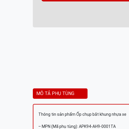
MÔ TẢ PHỤ TÙNG
Thông tin sản phẩm Ốp chụp bắt khung nhựa xe
– MPN (Mã phụ tùng): APK94-AH9-0001TA