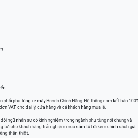
am
yển.
n phối phụ tùng xe máy Honda Chính Hãng. Hệ thống cam kết bán 100
đơn VAT cho đại lý, cửa hàng và cả khách hàng mua lẻ.
n, đội ngũ nhân sự có kinh nghiệm trong ngành phụ tùng nói chung và
g tới cho khách hàng trải nghiệm mua sắm tốt đi kèm chính sách giá
àng thân thiết.