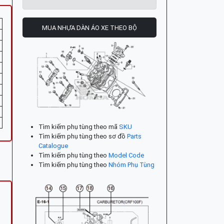
MUA NHỰA DÀN ÁO XE THEO BỘ
Tìm kiếm phụ tùng theo mã
SKU
Tìm kiếm phụ tùng theo sơ đồ
Parts
Catalogue
Tìm kiếm phụ tùng theo
Model Code
Tìm kiếm phụ tùng theo
Nhóm Phụ Tùng