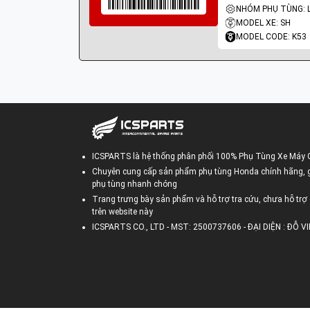
MODEL XE: SH
MODEL CODE: K53
ICSPARTS là hệ thống phân phối 100% Phụ Tùng Xe Máy 
Chuyên cung cấp sản phẩm phụ tùng Honda chính hãng, gi
phụ tùng nhanh chóng
Trang trưng bày sản phẩm và hỗ trợ tra cứu, chưa hỗ trợ 
trên website này
ICSPARTS CO., LTD - MST: 2500737606 - ĐẠI DIỆN : ĐỖ 