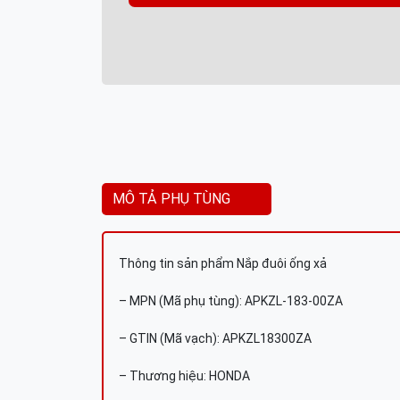
MÔ TẢ PHỤ TÙNG
Thông tin sản phẩm Nắp đuôi ống xả
– MPN (Mã phụ tùng): APKZL-183-00ZA
– GTIN (Mã vạch): APKZL18300ZA
– Thương hiệu: HONDA