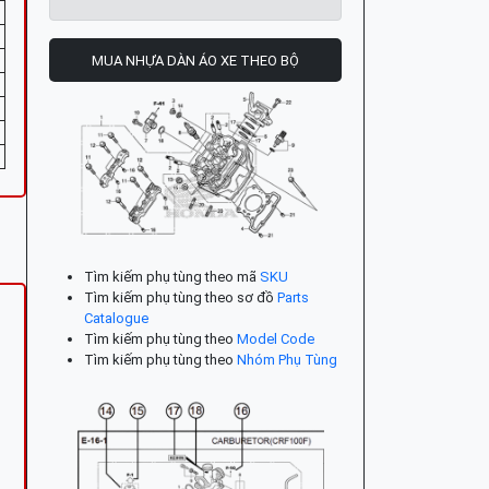
MUA NHỰA DÀN ÁO XE THEO BỘ
Tìm kiếm phụ tùng theo mã
SKU
Tìm kiếm phụ tùng theo sơ đồ
Parts
Catalogue
Tìm kiếm phụ tùng theo
Model Code
Tìm kiếm phụ tùng theo
Nhóm Phụ Tùng