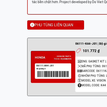
tác bền chặt hơn. Project developed by Do Viet 
PHỤ TÙNG LIÊN QUAN
06111-K44-J01 | Bộ g
101.772 ₫
ENG: GASKET KIT |
MÃ PHỤ TÙNG: 061
BARCODE: 06111K
MODEL XE: VISION
MODEL CODE: K44