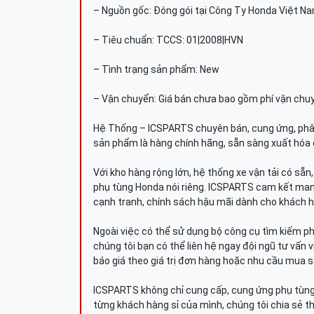
– Nguồn gốc: Đóng gói tại Công Ty Honda Việt N
– Tiêu chuẩn: TCCS: 01|2008|HVN
– Tình trạng sản phẩm: New
– Vận chuyển: Giá bán chưa bao gồm phí vận chu
Hệ Thống – ICSPARTS chuyên bán, cung ứng, phâ
sản phẩm là hàng chính hãng, sẵn sàng xuất hóa 
Với kho hàng rộng lớn, hệ thống xe vận tải có sẵ
phụ tùng Honda nói riêng. ICSPARTS cam kết man
cạnh tranh, chính sách hậu mãi dành cho khách h
Ngoài việc có thể sử dụng bộ công cụ tìm kiếm p
chúng tôi bạn có thể liên hệ ngay đội ngũ tư vấn 
báo giá theo giá trị đơn hàng hoặc nhu cầu mua s
ICSPARTS không chỉ cung cấp, cung ứng phụ tùng 
từng khách hàng sỉ của mình, chúng tôi chia sẻ th