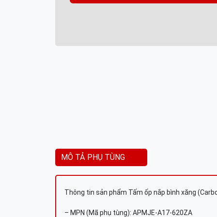
MÔ TẢ PHỤ TÙNG
Thông tin sản phẩm Tấm ốp nắp bình xăng (Carb
– MPN (Mã phụ tùng): APMJE-A17-620ZA