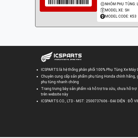
MODEL XE: SH
MODEL CODE: K53
ICSPARTS là hệ thống phân phối 100% Phụ Tùng Xe Máy 
Chuyên cung cấp sản phẩm phụ tùng Honda chính hãng, gi
phụ tùng nhanh chóng
Trang trưng bày sản phẩm và hỗ trợ tra cứu, chưa hỗ trợ 
trên website này
ICSPARTS CO., LTD - MST: 2500737606 - ĐẠI DIỆN : ĐỖ 