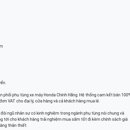
am
yển.
n phối phụ tùng xe máy Honda Chính Hãng. Hệ thống cam kết bán 100
đơn VAT cho đại lý, cửa hàng và cả khách hàng mua lẻ.
n, đội ngũ nhân sự có kinh nghiệm trong ngành phụ tùng nói chung và
g tới cho khách hàng trải nghiệm mua sắm tốt đi kèm chính sách giá
àng thân thiết.