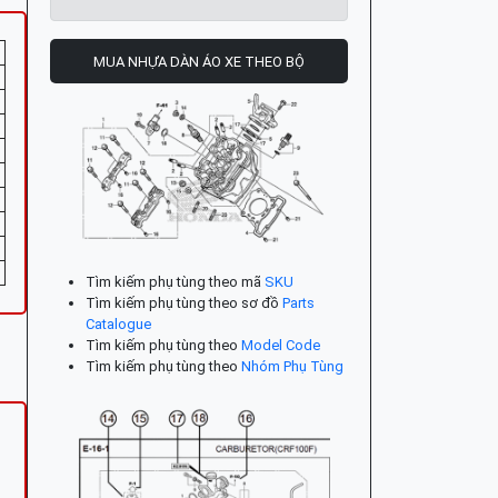
MUA NHỰA DÀN ÁO XE THEO BỘ
Tìm kiếm phụ tùng theo mã
SKU
Tìm kiếm phụ tùng theo sơ đồ
Parts
Catalogue
Tìm kiếm phụ tùng theo
Model Code
Tìm kiếm phụ tùng theo
Nhóm Phụ Tùng