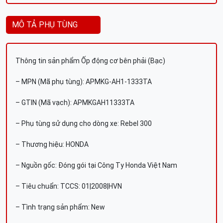
MÔ TẢ PHỤ TÙNG
Thông tin sản phẩm Ốp động cơ bên phải (Bạc)
– MPN (Mã phụ tùng): APMKG-AH1-1333TA
– GTIN (Mã vạch): APMKGAH11333TA
– Phụ tùng sử dụng cho dòng xe: Rebel 300
– Thương hiệu: HONDA
– Nguồn gốc: Đóng gói tại Công Ty Honda Việt Nam
– Tiêu chuẩn: TCCS: 01|2008|HVN
– Tình trạng sản phẩm: New