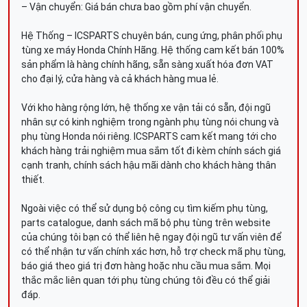
– Vận chuyển: Giá bán chưa bao gồm phí vận chuyển.
Hệ Thống – ICSPARTS chuyên bán, cung ứng, phân phối phụ
tùng xe máy Honda Chính Hãng. Hệ thống cam kết bán 100%
sản phẩm là hàng chính hãng, sẵn sàng xuất hóa đơn VAT
cho đại lý, cửa hàng và cả khách hàng mua lẻ.
Với kho hàng rộng lớn, hệ thống xe vận tải có sẵn, đội ngũ
nhân sự có kinh nghiệm trong ngành phụ tùng nói chung và
phụ tùng Honda nói riêng. ICSPARTS cam kết mang tới cho
khách hàng trải nghiệm mua sắm tốt đi kèm chính sách giá
cạnh tranh, chính sách hậu mãi dành cho khách hàng thân
thiết.
Ngoài việc có thể sử dụng bộ công cụ tìm kiếm phụ tùng,
parts catalogue, danh sách mã bộ phụ tùng trên website
của chúng tôi bạn có thể liên hệ ngay đội ngũ tư vấn viên để
có thể nhận tư vấn chính xác hơn, hỗ trợ check mã phụ tùng,
báo giá theo giá trị đơn hàng hoặc nhu cầu mua sắm. Mọi
thắc mắc liên quan tới phụ tùng chúng tôi đều có thể giải
đáp.