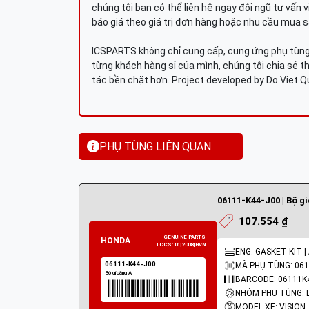
chúng tôi bạn có thể liên hệ ngay đội ngũ tư vấn 
báo giá theo giá trị đơn hàng hoặc nhu cầu mua s
ICSPARTS không chỉ cung cấp, cung ứng phụ tùng 
từng khách hàng sỉ của mình, chúng tôi chia sẻ th
tác bền chặt hơn. Project developed by Do Viet 
PHỤ TÙNG LIÊN QUAN
06111-K44-J00 | Bộ g
107.554 ₫
ENG: GASKET KIT |
MÃ PHỤ TÙNG: 061
BARCODE: 06111K
MODEL XE: VISION