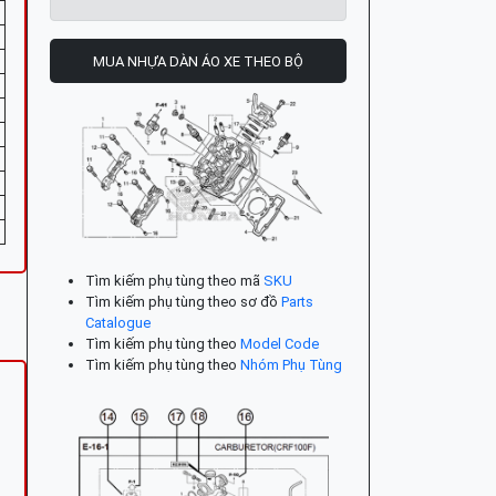
MUA NHỰA DÀN ÁO XE THEO BỘ
Tìm kiếm phụ tùng theo mã
SKU
Tìm kiếm phụ tùng theo sơ đồ
Parts
Catalogue
Tìm kiếm phụ tùng theo
Model Code
Tìm kiếm phụ tùng theo
Nhóm Phụ Tùng