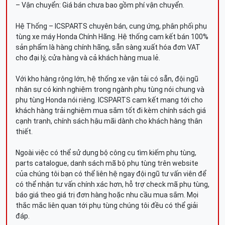
– Vận chuyển: Giá bán chưa bao gồm phí vận chuyển.
Hệ Thống – ICSPARTS chuyên bán, cung ứng, phân phối phụ
tùng xe máy Honda Chính Hãng. Hệ thống cam kết bán 100%
sản phẩm là hàng chính hãng, sẵn sàng xuất hóa đơn VAT
cho đại lý, cửa hàng và cả khách hàng mua lẻ.
Với kho hàng rộng lớn, hệ thống xe vận tải có sẵn, đội ngũ
nhân sự có kinh nghiệm trong ngành phụ tùng nói chung và
phụ tùng Honda nói riêng. ICSPARTS cam kết mang tới cho
khách hàng trải nghiệm mua sắm tốt đi kèm chính sách giá
cạnh tranh, chính sách hậu mãi dành cho khách hàng thân
thiết.
Ngoài việc có thể sử dụng bộ công cụ tìm kiếm phụ tùng,
parts catalogue, danh sách mã bộ phụ tùng trên website
của chúng tôi bạn có thể liên hệ ngay đội ngũ tư vấn viên để
có thể nhận tư vấn chính xác hơn, hỗ trợ check mã phụ tùng,
báo giá theo giá trị đơn hàng hoặc nhu cầu mua sắm. Mọi
thắc mắc liên quan tới phụ tùng chúng tôi đều có thể giải
đáp.