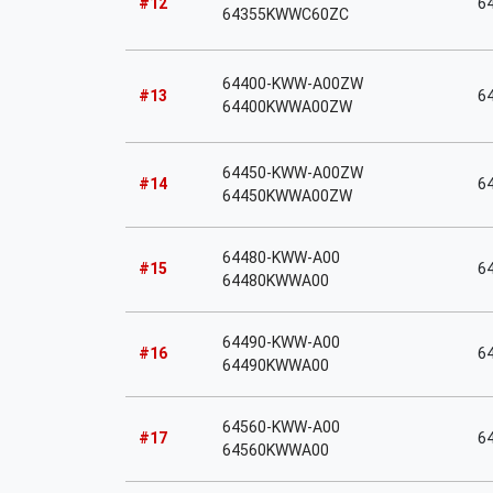
#12
64
64355KWWC60ZC
64400-KWW-A00ZW
#13
6
64400KWWA00ZW
64450-KWW-A00ZW
#14
6
64450KWWA00ZW
64480-KWW-A00
#15
6
64480KWWA00
64490-KWW-A00
#16
64
64490KWWA00
64560-KWW-A00
#17
64
64560KWWA00