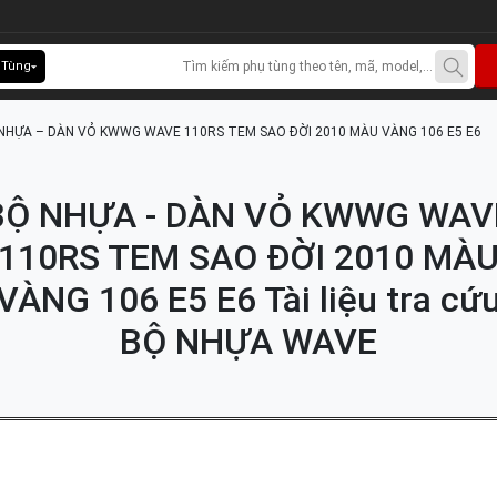
 Tùng
NHỰA – DÀN VỎ KWWG WAVE 110RS TEM SAO ĐỜI 2010 MÀU VÀNG 106 E5 E6
BỘ NHỰA - DÀN VỎ KWWG WAV
110RS TEM SAO ĐỜI 2010 MÀ
VÀNG 106 E5 E6 Tài liệu tra cứ
BỘ NHỰA WAVE