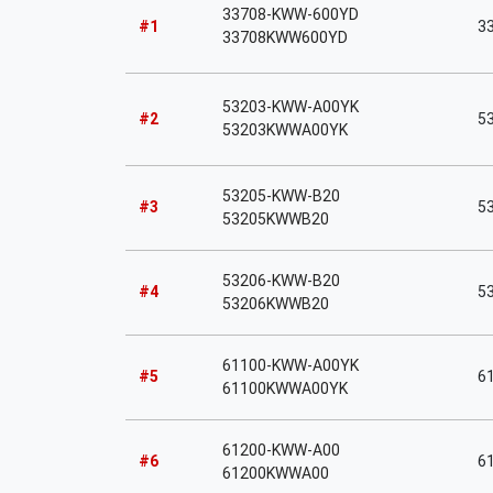
33708-KWW-600YD
#1
3
33708KWW600YD
53203-KWW-A00YK
#2
53
53203KWWA00YK
53205-KWW-B20
#3
53
53205KWWB20
53206-KWW-B20
#4
53
53206KWWB20
61100-KWW-A00YK
#5
6
61100KWWA00YK
61200-KWW-A00
#6
6
61200KWWA00