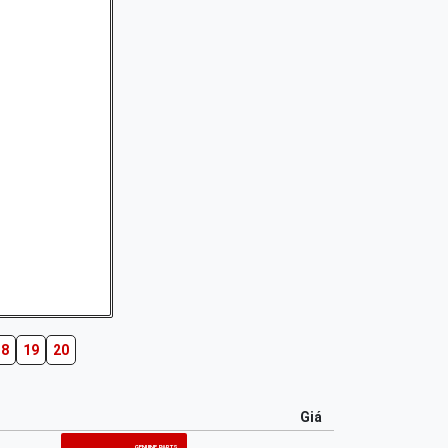
18
19
20
Giá