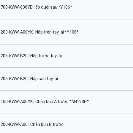
3708-KWW-600YD | ốp đuôi sau *Y106*
203-KWW-A00YK | Nắp trên tay lái *Y106*
205-KWW-B20 | Nắp trước tay lái
206-KWW-B20 | Nắp sau tay lái
1100-KWW-A00YK | Chắn bùn A trước *NH193P*
1200-KWW-A00 | Chắn bùn B trước