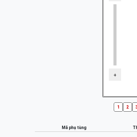
+
1
2
Mã phụ tùng
Th