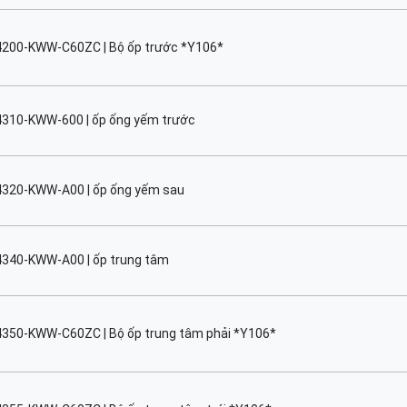
4200-KWW-C60ZC | Bộ ốp trước *Y106*
4310-KWW-600 | ốp ống yếm trước
4320-KWW-A00 | ốp ống yếm sau
4340-KWW-A00 | ốp trung tâm
4350-KWW-C60ZC | Bộ ốp trung tâm phải *Y106*