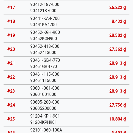
90412-187-000
#17
26.222 ₫
90412187000
90441-KA4-700
#18
8.432 ₫
90441KA4700
90452-KGH-900
#19
28.502 ₫
90452KGH900
90452-413-000
#20
27.362 ₫
90452413000
90461-GB4-770
#21
28.913 ₫
90461GB4770
90461-115-000
#22
28.913 ₫
90461115000
90601-001-000
#23
28.913 ₫
90601001000
90605-200-000
#24
27.756 ₫
90605200000
91204-KPH-901
#25
10.804 ₫
91204KPH901
92101-060-100A