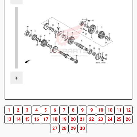
+
1
2
3
4
5
6
7
8
9
9
10
10
11
12
13
14
15
16
17
18
19
20
21
22
23
24
25
26
27
28
29
30