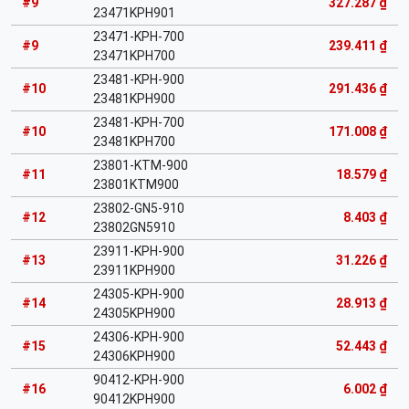
#9
327.287 ₫
23471KPH901
23471-KPH-700
#9
239.411 ₫
23471KPH700
23481-KPH-900
#10
291.436 ₫
23481KPH900
23481-KPH-700
#10
171.008 ₫
23481KPH700
23801-KTM-900
#11
18.579 ₫
23801KTM900
23802-GN5-910
#12
8.403 ₫
23802GN5910
23911-KPH-900
#13
31.226 ₫
23911KPH900
24305-KPH-900
#14
28.913 ₫
24305KPH900
24306-KPH-900
#15
52.443 ₫
24306KPH900
90412-KPH-900
#16
6.002 ₫
90412KPH900