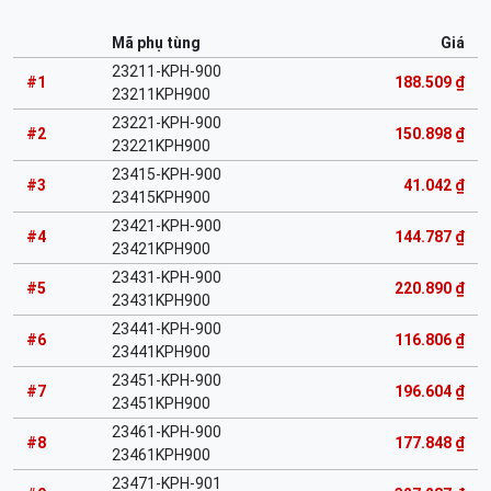
Mã phụ tùng
Giá
23211-KPH-900
#1
188.509 ₫
23211KPH900
23221-KPH-900
#2
150.898 ₫
23221KPH900
23415-KPH-900
#3
41.042 ₫
23415KPH900
23421-KPH-900
#4
144.787 ₫
23421KPH900
23431-KPH-900
#5
220.890 ₫
23431KPH900
23441-KPH-900
#6
116.806 ₫
23441KPH900
23451-KPH-900
#7
196.604 ₫
23451KPH900
23461-KPH-900
#8
177.848 ₫
23461KPH900
23471-KPH-901