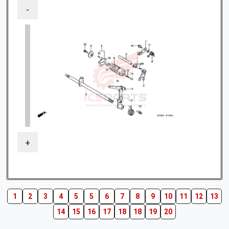
-
+
1
2
3
4
5
5
6
7
8
9
10
11
12
13
14
15
16
17
18
18
19
20