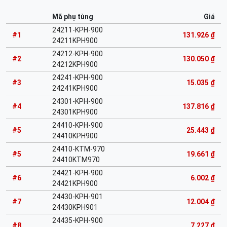
Mã phụ tùng
Giá
24211-KPH-900
#1
131.926 ₫
24211KPH900
24212-KPH-900
#2
130.050 ₫
24212KPH900
24241-KPH-900
#3
15.035 ₫
24241KPH900
24301-KPH-900
#4
137.816 ₫
24301KPH900
24410-KPH-900
#5
25.443 ₫
24410KPH900
24410-KTM-970
#5
19.661 ₫
24410KTM970
24421-KPH-900
#6
6.002 ₫
24421KPH900
24430-KPH-901
#7
12.004 ₫
24430KPH901
24435-KPH-900
#8
7.227 ₫