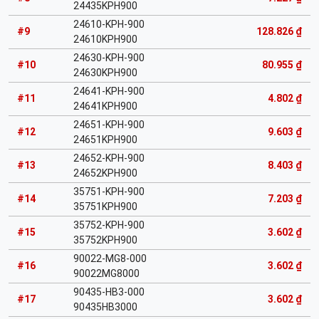
24435KPH900
24610-KPH-900
#9
128.826 ₫
24610KPH900
24630-KPH-900
#10
80.955 ₫
24630KPH900
24641-KPH-900
#11
4.802 ₫
24641KPH900
24651-KPH-900
#12
9.603 ₫
24651KPH900
24652-KPH-900
#13
8.403 ₫
24652KPH900
35751-KPH-900
#14
7.203 ₫
35751KPH900
35752-KPH-900
#15
3.602 ₫
35752KPH900
90022-MG8-000
#16
3.602 ₫
90022MG8000
90435-HB3-000
#17
3.602 ₫
90435HB3000