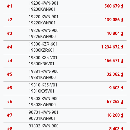
19200-KWN-901
#1
560.679 ₫
19200KWN901
19220-KWN-901
#2
139.086 ₫
19220KWN901
19226-KWN-900
#3
10.804 ₫
19226KWN900
19300-KZR-601
#4
1.234.672 ₫
19300KZR601
19300-K35-V01
#4
156.571 ₫
19300K35V01
19381-KWN-900
#5
32.382 ₫
19381KWN900
19310-K35-V01
#5
9.603 ₫
19310K35V01
19503-KWN-900
#6
67.263 ₫
19503KWN900
90701-KWN-901
#7
16.268 ₫
90701KWN901
91302-KWN-900
#8
8.403 ₫