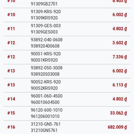
#10
8.403 ₫
91309GB2701
91309-KRS-920
#10
6.002 ₫
91309KRS920
91309-GES-003
#11
4.802 ₫
91309GES003
93892-040-0608
#12
3.602 ₫
938920400608
90051-KRS-920
#12
7.336 ₫
90051KRS920
93892-050-3008
#13
6.002 ₫
938920503008
90052-KRS-920
#13
6.113 ₫
90052KRS920
96001-060-4500
#14
4.802 ₫
960010604500
96120-600-1010
#15
33.062 ₫
961206001010
31210-GN5-761
#16
682.009 ₫
31210GN5761