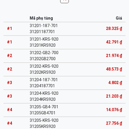
Mã phụ tùng
Giá
31201-187-701
#1
28.325 ₫
31201187701
31201-KRS-920
#1
42.791 ₫
31201KRS920
31202-GB2-700
#2
21.974 ₫
31202GB2700
31202-KRS-920
#2
48.573 ₫
31202KRS920
31204-187-701
#3
4.802 ₫
31204187701
31204-KRS-920
#3
21.203 ₫
31204KRS920
31205-GB4-701
#4
14.076 ₫
31205GB4701
31205-KRS-920
#4
27.756 ₫
31205KRS920