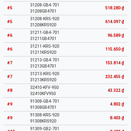
31208-GB4-701
#5
518.280 ₫
31208GB4701
31208-KRS-920
#5
614.097 ₫
31208KRS920
31211-GB4-701
#6
96.589 ₫
31211GB4701
31211-KRS-920
#6
115.650 ₫
31211KRS920
31213-GB4-701
#7
153.814 ₫
31213GB4701
31213-KRS-920
#7
232.455 ₫
31213KRS920
32410-KFV-950
#8
43.322 ₫
32410KFV950
91308-GB4-701
#9
4.802 ₫
91308GB4701
91308-KRS-920
#9
8.403 ₫
91308KRS920
91309-GB2-701