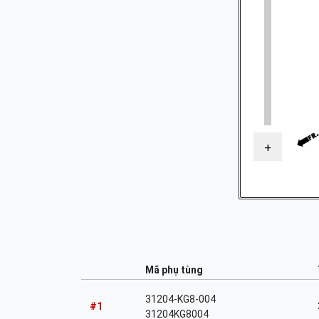
+
Mã phụ tùng
31204-KG8-004
#1
31204KG8004