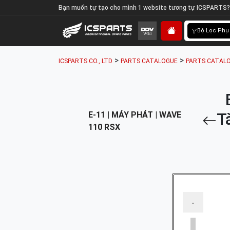
Bạn muốn tự tạo cho mình 1 website tương tự ICSPARTS?
Bộ Lọc Phụ
>
>
ICSPARTS CO., LTD
PARTS CATALOGUE
PARTS CATAL
T
E-11 | MÁY PHÁT | WAVE
110 RSX
-