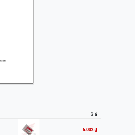
Giá
6.002 ₫