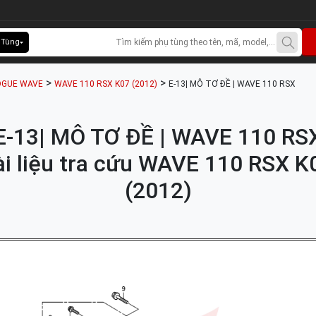
 Tùng
>
>
OGUE WAVE
WAVE 110 RSX K07 (2012)
E-13| MÔ TƠ ĐỀ | WAVE 110 RSX
E-13| MÔ TƠ ĐỀ | WAVE 110 RS
ài liệu tra cứu WAVE 110 RSX K
(2012)