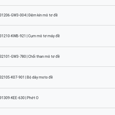
31206-GW3-004 | Đệm kín mô tơ đề
31210-KWB-921 | Cụm mô tơ máy đề
32101-GW3-780 | Chổi than mô tơ đề
32105-K07-901 | Bộ dây moto đề
91309-KEE-630 | Phớt O