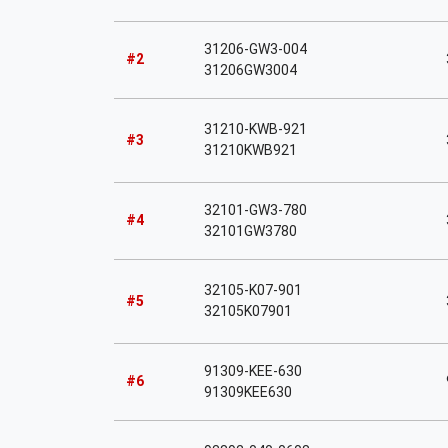
31206-GW3-004
#2
31206GW3004
31210-KWB-921
#3
31210KWB921
32101-GW3-780
#4
32101GW3780
32105-K07-901
#5
32105K07901
91309-KEE-630
#6
91309KEE630