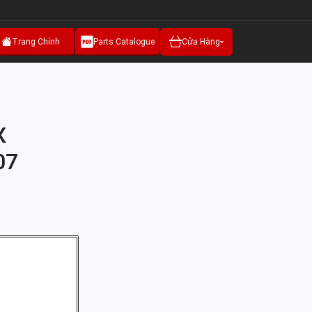
Trang Chính
Parts Catalogue
Cửa Hàng
X
07