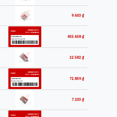
9.603 ₫
455.658 ₫
22.582 ₫
72.859 ₫
7.203 ₫