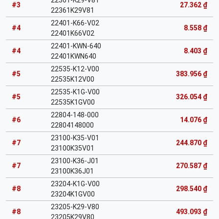
22361-K29-V81
#3
27.362 ₫
22361K29V81
22401-K66-V02
#4
8.558 ₫
22401K66V02
22401-KWN-640
#4
8.403 ₫
22401KWN640
22535-K12-V00
#5
383.956 ₫
22535K12V00
22535-K1G-V00
#5
326.054 ₫
22535K1GV00
22804-148-000
#6
14.076 ₫
22804148000
23100-K35-V01
#7
244.870 ₫
23100K35V01
23100-K36-J01
#7
270.587 ₫
23100K36J01
23204-K1G-V00
#8
298.540 ₫
23204K1GV00
23205-K29-V80
#8
493.093 ₫
23205K29V80