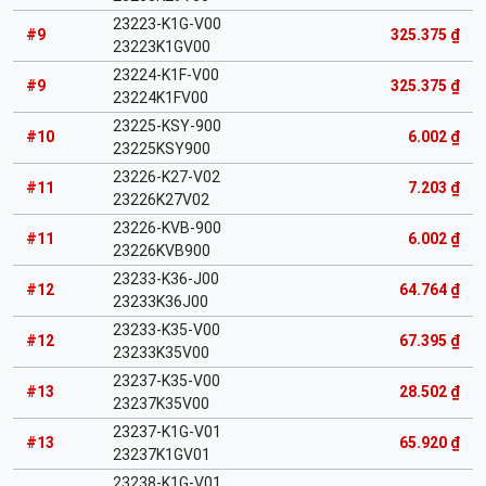
23223-K1G-V00
#9
325.375 ₫
23223K1GV00
23224-K1F-V00
#9
325.375 ₫
23224K1FV00
23225-KSY-900
#10
6.002 ₫
23225KSY900
23226-K27-V02
#11
7.203 ₫
23226K27V02
23226-KVB-900
#11
6.002 ₫
23226KVB900
23233-K36-J00
#12
64.764 ₫
23233K36J00
23233-K35-V00
#12
67.395 ₫
23233K35V00
23237-K35-V00
#13
28.502 ₫
23237K35V00
23237-K1G-V01
#13
65.920 ₫
23237K1GV01
23238-K1G-V01