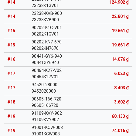
#14
124.902 ₫
23238K1GV01
23238-KVB-900
#14
22.801 ₫
23238KVB900
90202-K1G-V01
#15
19.661 ₫
90202K1GV01
90202-KN7-670
#15
19.661 ₫
90202KN7670
90441-GY6-940
#16
14.076 ₫
90441GY6940
90464-K27-V02
#17
6.023 ₫
90464K27V02
94520-28000
#17
8.403 ₫
9452028000
90605-166-720
#18
3.602 ₫
90605166720
91109-KVY-902
#19
60.133 ₫
91109KVY902
91001-KCW-003
#19
74.016 ₫
91001KCW003