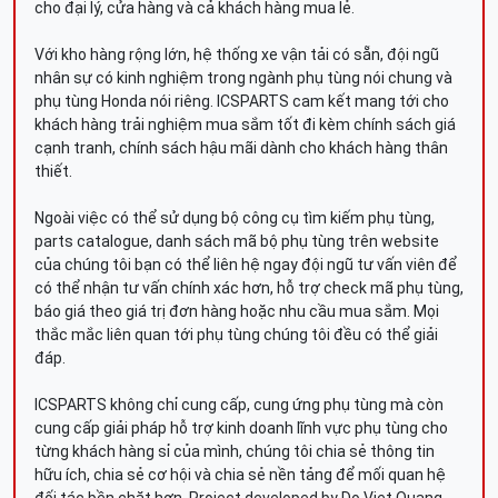
cho đại lý, cửa hàng và cả khách hàng mua lẻ.
Với kho hàng rộng lớn, hệ thống xe vận tải có sẵn, đội ngũ
nhân sự có kinh nghiệm trong ngành phụ tùng nói chung và
phụ tùng Honda nói riêng. ICSPARTS cam kết mang tới cho
khách hàng trải nghiệm mua sắm tốt đi kèm chính sách giá
cạnh tranh, chính sách hậu mãi dành cho khách hàng thân
thiết.
Ngoài việc có thể sử dụng bộ công cụ tìm kiếm phụ tùng,
parts catalogue, danh sách mã bộ phụ tùng trên website
của chúng tôi bạn có thể liên hệ ngay đội ngũ tư vấn viên để
có thể nhận tư vấn chính xác hơn, hỗ trợ check mã phụ tùng,
báo giá theo giá trị đơn hàng hoặc nhu cầu mua sắm. Mọi
thắc mắc liên quan tới phụ tùng chúng tôi đều có thể giải
đáp.
ICSPARTS không chỉ cung cấp, cung ứng phụ tùng mà còn
cung cấp giải pháp hỗ trợ kinh doanh lĩnh vực phụ tùng cho
từng khách hàng sỉ của mình, chúng tôi chia sẻ thông tin
hữu ích, chia sẻ cơ hội và chia sẻ nền tảng để mối quan hệ