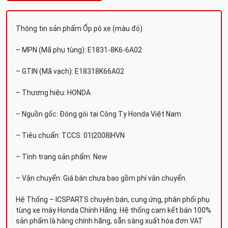
Thông tin sản phẩm Ốp pô xe (màu đỏ)
– MPN (Mã phụ tùng): E1831-8K6-6A02
– GTIN (Mã vạch): E18318K66A02
– Thương hiệu: HONDA
– Nguồn gốc: Đóng gói tại Công Ty Honda Việt Nam
– Tiêu chuẩn: TCCS: 01|2008|HVN
– Tình trạng sản phẩm: New
– Vận chuyển: Giá bán chưa bao gồm phí vận chuyển.
Hệ Thống – ICSPARTS chuyên bán, cung ứng, phân phối phụ
tùng xe máy Honda Chính Hãng. Hệ thống cam kết bán 100%
sản phẩm là hàng chính hãng, sẵn sàng xuất hóa đơn VAT