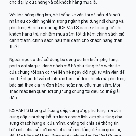
cho đại lý, cửa hàng và cả khách hàng mua lẻ.
Với kho hàng rộng lớn, hệ thống xe vận tải có sẵn, đội ngũ
nhân sự có kinh nghiệm trong ngành phụ tùng nói chung và
phụ tùng Honda nói riêng. ICSPARTS cam kết mang tới cho
khách hàng trải nghiệm mua sắm tốt đi kèm chính sách giá
cạnh tranh, chính sách hậu mãi dành cho khách hàng thân
thiết.
Ngoài việc có thể sử dụng bộ công cụ tìm kiếm phụ tùng,
parts catalogue, danh sách mã bộ phụ tùng trên website
của chúng tôi bạn có thể liên hệ ngay đội ngũ tư vấn viên để
có thể nhận tư vấn chính xác hơn, hỗ trợ check mã phụ tùng,
báo giá theo giá trị đơn hàng hoặc nhu cầu mua sắm. Mọi
thắc mắc liên quan tới phụ tùng chúng tôi đều có thể giải
đáp.
ICSPARTS không chỉ cung cấp, cung ứng phụ tùng mà còn
cung cấp giải pháp hỗ trợ kinh doanh lĩnh vực phụ tùng cho
từng khách hàng sỉ của mình, chúng tôi chia sẻ thông tin
hữu ích, chia sẻ cơ hội và chia sẻ nền tảng để mối quan hệ