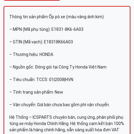
Thông tin sản phẩm Ốp pô xe (màu vàng ánh kim)
– MPN (Mã phụ tùng): E1831-8K6-6A03
– GTIN (Mã vạch): E18318K66A03
– Thương hiệu: HONDA
– Nguồn gốc: Đóng gói tại Công Ty Honda Việt Nam
– Tiêu chuẩn: TCCS: 01|2008|HVN
– Tình trạng sản phẩm: New
– Vận chuyển: Giá bán chưa bao gồm phí vận chuyển.
Hệ Thống – ICSPARTS chuyên bán, cung ứng, phân phối phụ
tùng xe máy Honda Chính Hãng. Hệ thống cam kết bán 100%
sản phẩm là hàng chính hãng, sẵn sàng xuất hóa đơn VAT