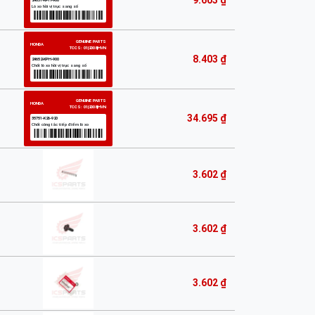
9.603 ₫
8.403 ₫
34.695 ₫
3.602 ₫
3.602 ₫
3.602 ₫