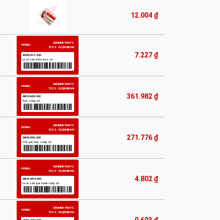
12.004 ₫
7.227 ₫
361.982 ₫
271.776 ₫
4.802 ₫