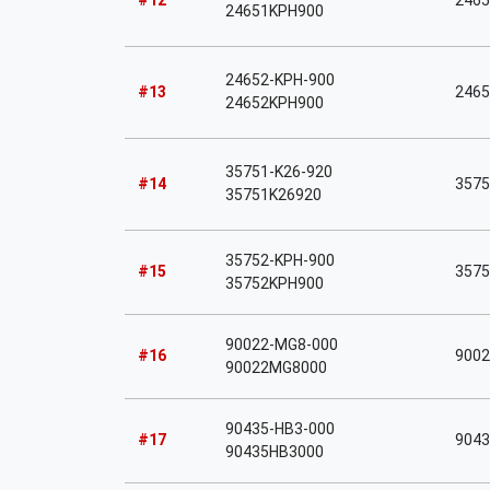
#12
24651
24651KPH900
24652-KPH-900
#13
24652
24652KPH900
35751-K26-920
#14
3575
35751K26920
35752-KPH-900
#15
3575
35752KPH900
90022-MG8-000
#16
9002
90022MG8000
90435-HB3-000
#17
9043
90435HB3000