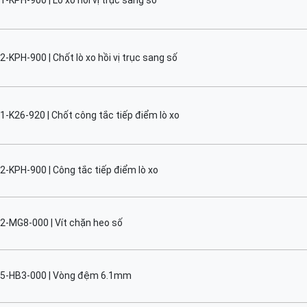
-KPH-900 | Lò xo hồi vị trục sang số
-KPH-900 | Chốt lò xo hồi vị trục sang số
1-K26-920 | Chốt công tắc tiếp điểm lò xo
2-KPH-900 | Công tắc tiếp điểm lò xo
2-MG8-000 | Vít chặn heo số
5-HB3-000 | Vòng đệm 6.1mm