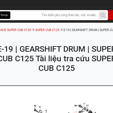
 Tùng
>
>
GUE SUPER CUB C125
SUPER CUB C125
E-19 | GEARSHIFT DRUM | SUPER C
E-19 | GEARSHIFT DRUM | SUPE
CUB C125 Tài liệu tra cứu SUPE
CUB C125