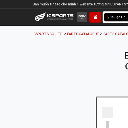
Bạn muốn tự tạo cho mình 1 website tương tự ICSPARTS?
Bộ Lọc Phụ
>
>
ICSPARTS CO., LTD
PARTS CATALOGUE
PARTS CATALO
-