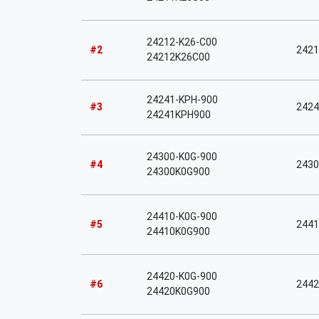
24212-K26-C00
#2
2421
24212K26C00
24241-KPH-900
#3
2424
24241KPH900
24300-K0G-900
#4
2430
24300K0G900
24410-K0G-900
#5
2441
24410K0G900
24420-K0G-900
#6
2442
24420K0G900