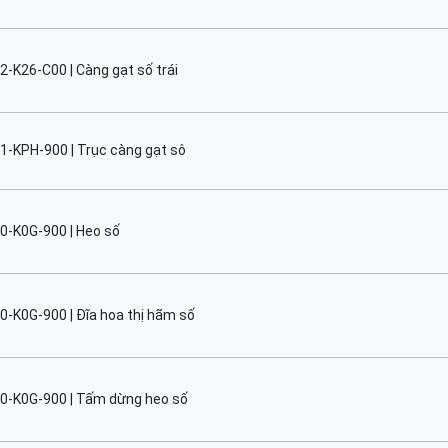
2-K26-C00 | Càng gạt số trái
1-KPH-900 | Trục càng gạt sô
0-K0G-900 | Heo số
0-K0G-900 | Đĩa hoa thị hãm số
0-K0G-900 | Tấm dừng heo số