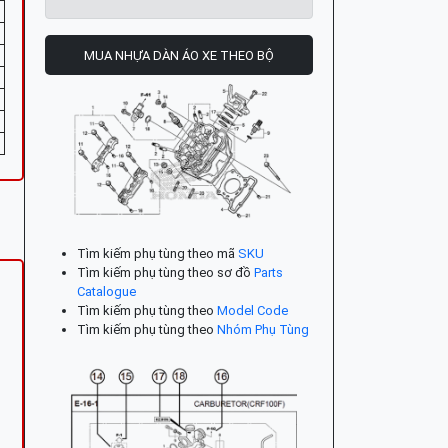
MUA NHỰA DÀN ÁO XE THEO BỘ
Tìm kiếm phụ tùng theo mã
SKU
Tìm kiếm phụ tùng theo sơ đồ
Parts
Catalogue
Tìm kiếm phụ tùng theo
Model Code
Tìm kiếm phụ tùng theo
Nhóm Phụ Tùng