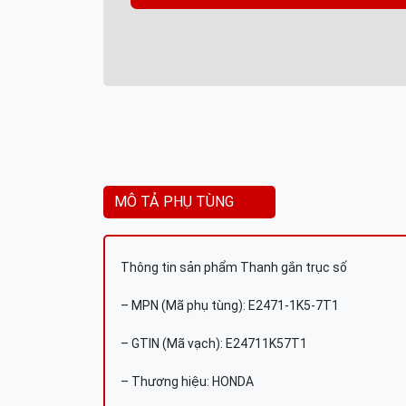
MÔ TẢ PHỤ TÙNG
Thông tin sản phẩm Thanh gắn trục số
– MPN (Mã phụ tùng): E2471-1K5-7T1
– GTIN (Mã vạch): E24711K57T1
– Thương hiệu: HONDA