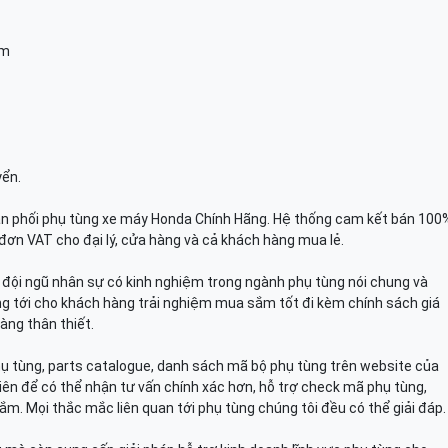
am
yển.
n phối phụ tùng xe máy Honda Chính Hãng. Hệ thống cam kết bán 100
đơn VAT cho đại lý, cửa hàng và cả khách hàng mua lẻ.
n, đội ngũ nhân sự có kinh nghiệm trong ngành phụ tùng nói chung và
g tới cho khách hàng trải nghiệm mua sắm tốt đi kèm chính sách giá
àng thân thiết.
hụ tùng, parts catalogue, danh sách mã bộ phụ tùng trên website của
viên để có thể nhận tư vấn chính xác hơn, hỗ trợ check mã phụ tùng,
ắm. Mọi thắc mắc liên quan tới phụ tùng chúng tôi đều có thể giải đáp.