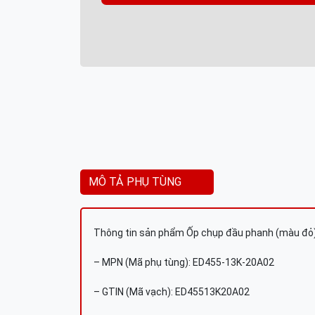
MÔ TẢ PHỤ TÙNG
Thông tin sản phẩm Ốp chụp đầu phanh (màu đỏ
– MPN (Mã phụ tùng): ED455-13K-20A02
– GTIN (Mã vạch): ED45513K20A02