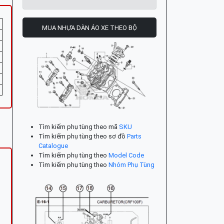
MUA NHỰA DÀN ÁO XE THEO BỘ
Tìm kiếm phụ tùng theo mã
SKU
Tìm kiếm phụ tùng theo sơ đồ
Parts
Catalogue
Tìm kiếm phụ tùng theo
Model Code
Tìm kiếm phụ tùng theo
Nhóm Phụ Tùng