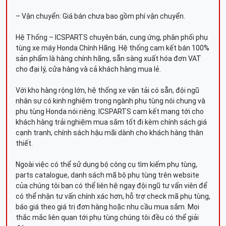
– Vận chuyển: Giá bán chưa bao gồm phí vận chuyển.
Hệ Thống – ICSPARTS chuyên bán, cung ứng, phân phối phụ
tùng xe máy Honda Chính Hãng. Hệ thống cam kết bán 100%
sản phẩm là hàng chính hãng, sẵn sàng xuất hóa đơn VAT
cho đại lý, cửa hàng và cả khách hàng mua lẻ.
Với kho hàng rộng lớn, hệ thống xe vận tải có sẵn, đội ngũ
nhân sự có kinh nghiệm trong ngành phụ tùng nói chung và
phụ tùng Honda nói riêng. ICSPARTS cam kết mang tới cho
khách hàng trải nghiệm mua sắm tốt đi kèm chính sách giá
cạnh tranh, chính sách hậu mãi dành cho khách hàng thân
thiết.
Ngoài việc có thể sử dụng bộ công cụ tìm kiếm phụ tùng,
parts catalogue, danh sách mã bộ phụ tùng trên website
của chúng tôi bạn có thể liên hệ ngay đội ngũ tư vấn viên để
có thể nhận tư vấn chính xác hơn, hỗ trợ check mã phụ tùng,
báo giá theo giá trị đơn hàng hoặc nhu cầu mua sắm. Mọi
thắc mắc liên quan tới phụ tùng chúng tôi đều có thể giải