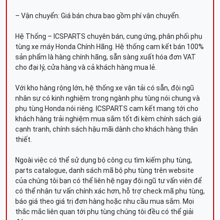
– Vận chuyển: Giá bán chưa bao gồm phí vận chuyển.
Hệ Thống – ICSPARTS chuyên bán, cung ứng, phân phối phụ
tùng xe máy Honda Chính Hãng. Hệ thống cam kết bán 100%
sản phẩm là hàng chính hãng, sẵn sàng xuất hóa đơn VAT
cho đại lý, cửa hàng và cả khách hàng mua lẻ.
Với kho hàng rộng lớn, hệ thống xe vận tải có sẵn, đội ngũ
nhân sự có kinh nghiệm trong ngành phụ tùng nói chung và
phụ tùng Honda nói riêng. ICSPARTS cam kết mang tới cho
khách hàng trải nghiệm mua sắm tốt đi kèm chính sách giá
cạnh tranh, chính sách hậu mãi dành cho khách hàng thân
thiết.
Ngoài việc có thể sử dụng bộ công cụ tìm kiếm phụ tùng,
parts catalogue, danh sách mã bộ phụ tùng trên website
của chúng tôi bạn có thể liên hệ ngay đội ngũ tư vấn viên để
có thể nhận tư vấn chính xác hơn, hỗ trợ check mã phụ tùng,
báo giá theo giá trị đơn hàng hoặc nhu cầu mua sắm. Mọi
thắc mắc liên quan tới phụ tùng chúng tôi đều có thể giải