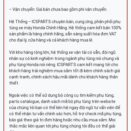
– Vận chuyển: Giá bán chưa bao gồm phí vận chuyển.
Hệ Thống – ICSPARTS chuyên bán, cung ứng, phân phối phụ
tùng xe máy Honda Chính Hãng. Hệ thống cam kết bán 100%
sản phẩm là hàng chính hãng, sẵn sàng xuất hóa đơn VAT
cho đại lý, cửa hàng và cả khách hàng mua lẻ.
Với kho hàng rộng lớn, hệ thống xe vận tải có sẵn, đội ngũ
nhân sự có kinh nghiệm trong ngành phụ tùng nói chung và
phụ tùng Honda nói riêng. ICSPARTS cam kết mang tới cho
khách hàng trải nghiệm mua sắm tốt đi kèm chính sách giá
cạnh tranh, chính sách hậu mãi dành cho khách hàng thân
thiết.
Ngoài việc có thể sử dụng bộ công cụ tìm kiếm phụ tùng,
parts catalogue, danh sách mã bộ phụ tùng trên website
của chúng tôi bạn có thể liên hệ ngay đội ngũ tư vấn viên để
có thể nhận tư vấn chính xác hơn, hỗ trợ check mã phụ tùng,
báo giá theo giá trị đơn hàng hoặc nhu cầu mua sắm. Mọi
thắc mắc liên quan tới phụ tùng chúng tôi đều có thể giải