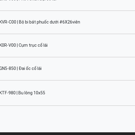
KVR-C00 | Bộ bi bát phuốc dưới #6X26viên
0R-V00 | Cụm trục cổ lái
N5-850 | Đai ốc cổ lái
KTF-980 | Bu lông 10x55