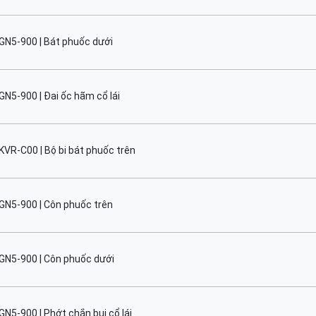
GN5-900 | Bát phuốc dưới
N5-900 | Đai ốc hãm cổ lái
VR-C00 | Bộ bi bát phuốc trên
GN5-900 | Côn phuốc trên
GN5-900 | Côn phuốc dưới
N5-900 | Phớt chắn bụi cổ lái