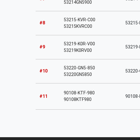
53214GN5900
53215-KVR-C00
#8
53215-
53215KVRC00
53219-K0R-V00
#9
53219-K
53219K0RV00
53220-GN5-850
#10
53220-G
53220GN5850
90108-KTF-980
#11
90108-
90108KTF980