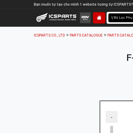
Bạn muốn tự tạo cho mình 1 website tương tự ICSPARTS?
Bộ Lọc Phụ
>
>
ICSPARTS CO., LTD
PARTS CATALOGUE
PARTS CATALO
F
-