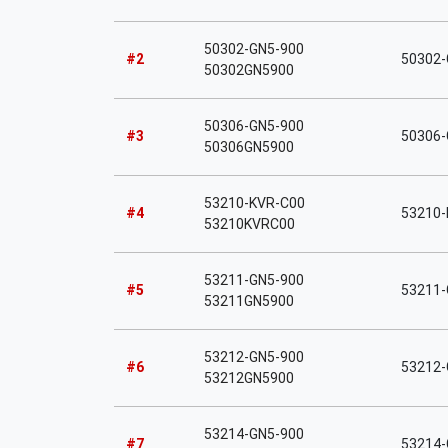
50302-GN5-900
#2
50302-
50302GN5900
50306-GN5-900
#3
50306-G
50306GN5900
53210-KVR-C00
#4
53210-K
53210KVRC00
53211-GN5-900
#5
53211-
53211GN5900
53212-GN5-900
#6
53212-
53212GN5900
53214-GN5-900
#7
53214-G