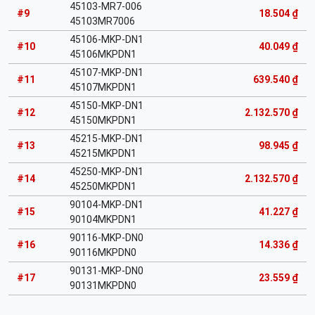
45103-MR7-006
#9
18.504 ₫
45103MR7006
45106-MKP-DN1
#10
40.049 ₫
45106MKPDN1
45107-MKP-DN1
#11
639.540 ₫
45107MKPDN1
45150-MKP-DN1
#12
2.132.570 ₫
45150MKPDN1
45215-MKP-DN1
#13
98.945 ₫
45215MKPDN1
45250-MKP-DN1
#14
2.132.570 ₫
45250MKPDN1
90104-MKP-DN1
#15
41.227 ₫
90104MKPDN1
90116-MKP-DN0
#16
14.336 ₫
90116MKPDN0
90131-MKP-DN0
#17
23.559 ₫
90131MKPDN0