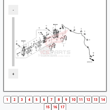
-
+
1
2
3
4
5
6
7
8
9
10
11
12
13
14
15
16
17