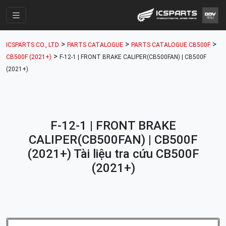
Trang Chính
>
>
>
ICSPARTS CO., LTD
PARTS CATALOGUE
PARTS CATALOGUE CB500F
Cửa Hàng
>
CB500F (2021+)
F-12-1 | FRONT BRAKE CALIPER(CB500FAN) | CB500F
(2021+)
Parts Catalogue
Mã Phụ Tùng
Nhóm Phụ Tùng
F-12-1 | FRONT BRAKE
Tài khoản
CALIPER(CB500FAN) | CB500F
(2021+) Tài liệu tra cứu CB500F
(2021+)