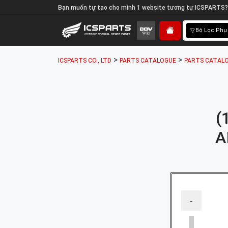
Bạn muốn tự tạo cho mình 1 website tương tự ICSPARTS?
Bộ Lọc Phụ
>
>
ICSPARTS CO., LTD
PARTS CATALOGUE
PARTS CATALO
(
A
-