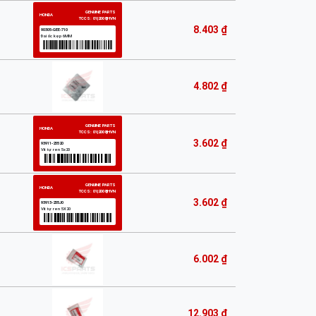
8.403 ₫
4.802 ₫
3.602 ₫
3.602 ₫
6.002 ₫
12.903 ₫