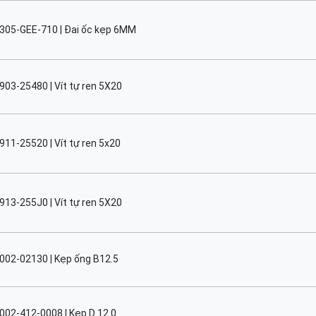
305-GEE-710 | Đai ốc kẹp 6MM
903-25480 | Vít tự ren 5X20
911-25520 | Vít tự ren 5x20
913-255J0 | Vít tự ren 5X20
002-02130 | Kẹp ống B12.5
002-412-0008 | Kẹp D 12.0