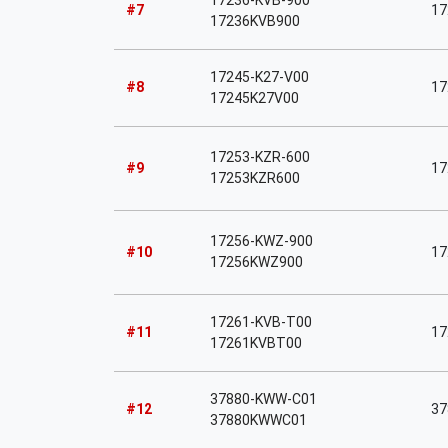
17236-KVB-900
#7
17
17236KVB900
17245-K27-V00
#8
17
17245K27V00
17253-KZR-600
#9
17
17253KZR600
17256-KWZ-900
#10
17
17256KWZ900
17261-KVB-T00
#11
17
17261KVBT00
37880-KWW-C01
#12
37
37880KWWC01