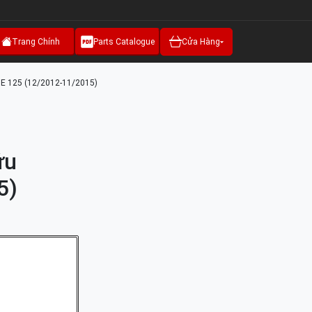
Trang Chính
Parts Catalogue
Cửa Hàng
ADE 125 (12/2012-11/2015)
ứu
5)