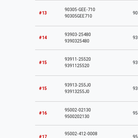
90305-GEE-710
#13
90
90305GEE710
93903-25480
#14
93
9390325480
93911-25520
#15
93
9391125520
93913-255J0
#15
93
93913255J0
95002-02130
#16
95
9500202130
95002-412-0008
#17
95