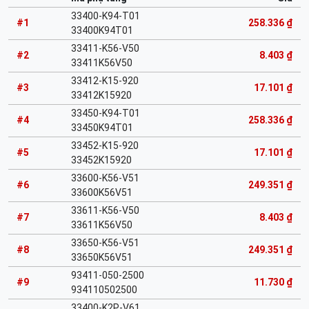
33400-K94-T01
#1
258.336 ₫
33400K94T01
33411-K56-V50
#2
8.403 ₫
33411K56V50
33412-K15-920
#3
17.101 ₫
33412K15920
33450-K94-T01
#4
258.336 ₫
33450K94T01
33452-K15-920
#5
17.101 ₫
33452K15920
33600-K56-V51
#6
249.351 ₫
33600K56V51
33611-K56-V50
#7
8.403 ₫
33611K56V50
33650-K56-V51
#8
249.351 ₫
33650K56V51
93411-050-2500
#9
11.730 ₫
934110502500
33400-K2P-V61