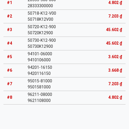
#1
4.802 ₫
28333300000
50718-K12-V00
#2
7.203 ₫
50718K12V00
50720-K12-900
#3
45.602 ₫
50720K12900
50730-K12-900
#4
45.602 ₫
50730K12900
94101-06000
#5
3.602 ₫
9410106000
94201-16150
#6
3.668 ₫
9420116150
95015-81000
#7
7.203 ₫
9501581000
96211-08000
#8
4.802 ₫
9621108000