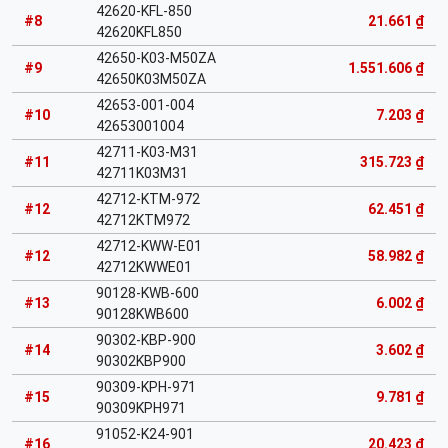
42620-KFL-850
#8
21.661 ₫
42620KFL850
42650-K03-M50ZA
#9
1.551.606 ₫
42650K03M50ZA
42653-001-004
#10
7.203 ₫
42653001004
42711-K03-M31
#11
315.723 ₫
42711K03M31
42712-KTM-972
#12
62.451 ₫
42712KTM972
42712-KWW-E01
#12
58.982 ₫
42712KWWE01
90128-KWB-600
#13
6.002 ₫
90128KWB600
90302-KBP-900
#14
3.602 ₫
90302KBP900
90309-KPH-971
#15
9.781 ₫
90309KPH971
91052-K24-901
#16
20.423 ₫