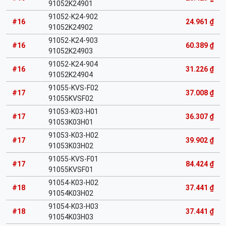
91052K24901
91052-K24-902
#16
24.961 ₫
91052K24902
91052-K24-903
#16
60.389 ₫
91052K24903
91052-K24-904
#16
31.226 ₫
91052K24904
91055-KVS-F02
#17
37.008 ₫
91055KVSF02
91053-K03-H01
#17
36.307 ₫
91053K03H01
91053-K03-H02
#17
39.902 ₫
91053K03H02
91055-KVS-F01
#17
84.424 ₫
91055KVSF01
91054-K03-H02
#18
37.441 ₫
91054K03H02
91054-K03-H03
#18
37.441 ₫
91054K03H03