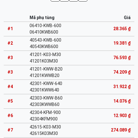
Mã phụ tùng
Giá
06410-KWB-600
#1
28.365 ₫
06410KWB600
40543-KWB-600
#2
19.381 ₫
40543KWB600
41201-K03-M30
#3
76.593 ₫
41201K03M30
41201-KWW-B20
#3
74.209 ₫
41201KWWB20
42301-KWW-640
#4
31.922 ₫
42301KWW640
42303-KWW-B60
#5
14.076 ₫
42303KWWB60
42304-KFM-900
#6
12.903 ₫
42304KFM900
42615-K03-M30
#7
274.089 ₫
42615K03M30