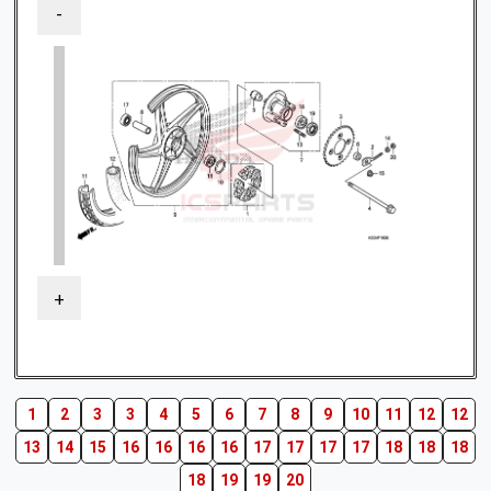
-
+
1
2
3
3
4
5
6
7
8
9
10
11
12
12
13
14
15
16
16
16
16
17
17
17
17
18
18
18
18
19
19
20