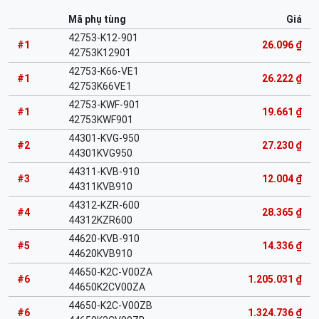
Mã phụ tùng
Giá
42753-K12-901
#1
26.096 ₫
42753K12901
42753-K66-VE1
#1
26.222 ₫
42753K66VE1
42753-KWF-901
#1
19.661 ₫
42753KWF901
44301-KVG-950
#2
27.230 ₫
44301KVG950
44311-KVB-910
#3
12.004 ₫
44311KVB910
44312-KZR-600
#4
28.365 ₫
44312KZR600
44620-KVB-910
#5
14.336 ₫
44620KVB910
44650-K2C-V00ZA
#6
1.205.031 ₫
44650K2CV00ZA
44650-K2C-V00ZB
#6
1.324.736 ₫