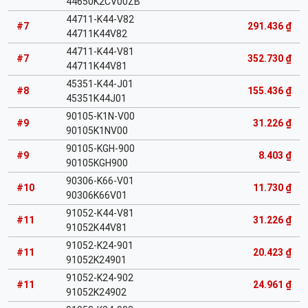
44650K2CV00ZB
44711-K44-V82
#7
291.436 ₫
44711K44V82
44711-K44-V81
#7
352.730 ₫
44711K44V81
45351-K44-J01
#8
155.436 ₫
45351K44J01
90105-K1N-V00
#9
31.226 ₫
90105K1NV00
90105-KGH-900
#9
8.403 ₫
90105KGH900
90306-K66-V01
#10
11.730 ₫
90306K66V01
91052-K44-V81
#11
31.226 ₫
91052K44V81
91052-K24-901
#11
20.423 ₫
91052K24901
91052-K24-902
#11
24.961 ₫
91052K24902