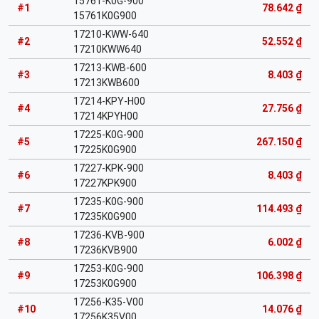
15761-K0G-900
#1
78.642 ₫
15761K0G900
17210-KWW-640
#2
52.552 ₫
17210KWW640
17213-KWB-600
#3
8.403 ₫
17213KWB600
17214-KPY-H00
#4
27.756 ₫
17214KPYH00
17225-K0G-900
#5
267.150 ₫
17225K0G900
17227-KPK-900
#6
8.403 ₫
17227KPK900
17235-K0G-900
#7
114.493 ₫
17235K0G900
17236-KVB-900
#8
6.002 ₫
17236KVB900
17253-K0G-900
#9
106.398 ₫
17253K0G900
17256-K35-V00
#10
14.076 ₫
17256K35V00