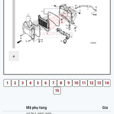
+
1
2
3
4
5
6
7
8
9
10
11
12
13
14
15
Mã phụ tùng
Giá