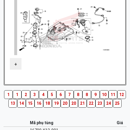
+
1
1
2
3
4
5
6
7
8
8
9
10
11
12
13
14
15
16
18
19
20
20
21
22
23
24
25
Mã phụ tùng
Giá