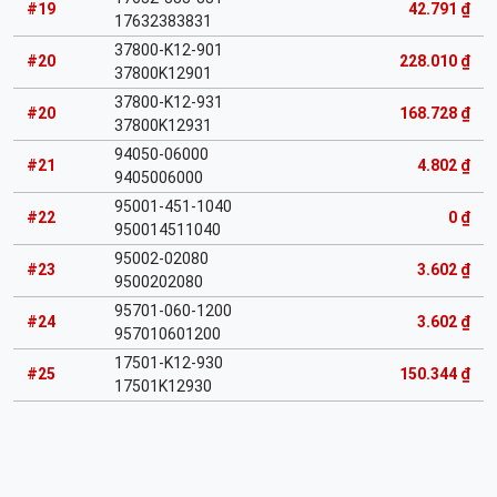
#19
42.791 ₫
17632383831
37800-K12-901
#20
228.010 ₫
37800K12901
37800-K12-931
#20
168.728 ₫
37800K12931
94050-06000
#21
4.802 ₫
9405006000
95001-451-1040
#22
0 ₫
950014511040
95002-02080
#23
3.602 ₫
9500202080
95701-060-1200
#24
3.602 ₫
957010601200
17501-K12-930
#25
150.344 ₫
17501K12930