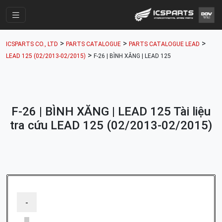
Trang Chính
>
>
>
ICSPARTS CO., LTD
PARTS CATALOGUE
PARTS CATALOGUE LEAD
Cửa Hàng
>
LEAD 125 (02/2013-02/2015)
F-26 | BÌNH XĂNG | LEAD 125
Parts Catalogue
Mã Phụ Tùng
F-26 | BÌNH XĂNG | LEAD 125 Tài liệu
Nhóm Phụ Tùng
tra cứu LEAD 125 (02/2013-02/2015)
Tài khoản
-