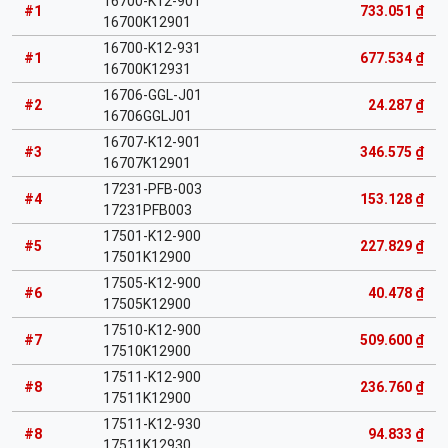
16700-K12-901
#1
733.051 ₫
16700K12901
16700-K12-931
#1
677.534 ₫
16700K12931
16706-GGL-J01
#2
24.287 ₫
16706GGLJ01
16707-K12-901
#3
346.575 ₫
16707K12901
17231-PFB-003
#4
153.128 ₫
17231PFB003
17501-K12-900
#5
227.829 ₫
17501K12900
17505-K12-900
#6
40.478 ₫
17505K12900
17510-K12-900
#7
509.600 ₫
17510K12900
17511-K12-900
#8
236.760 ₫
17511K12900
17511-K12-930
#8
94.833 ₫
17511K12930