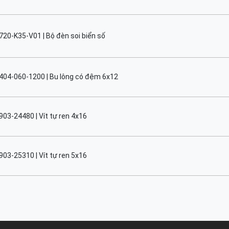
720-K35-V01 | Bộ đèn soi biển số
404-060-1200 | Bu lông có đệm 6x12
903-24480 | Vít tự ren 4x16
903-25310 | Vít tự ren 5x16