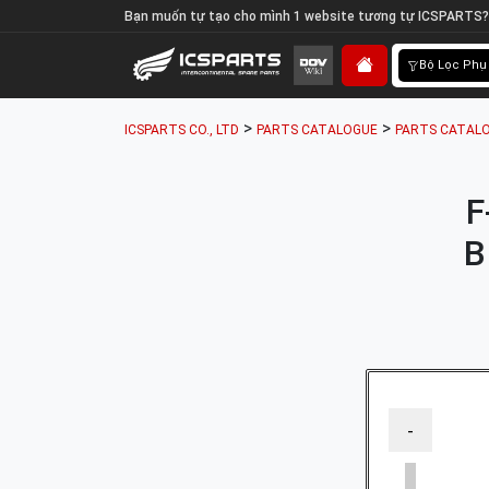
Bạn muốn tự tạo cho mình 1 website tương tự ICSPARTS?
Bộ Lọc Phụ
>
>
ICSPARTS CO., LTD
PARTS CATALOGUE
PARTS CATAL
F
B
-