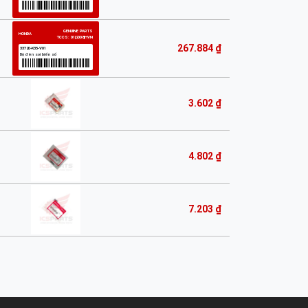
267.884 ₫
3.602 ₫
4.802 ₫
7.203 ₫