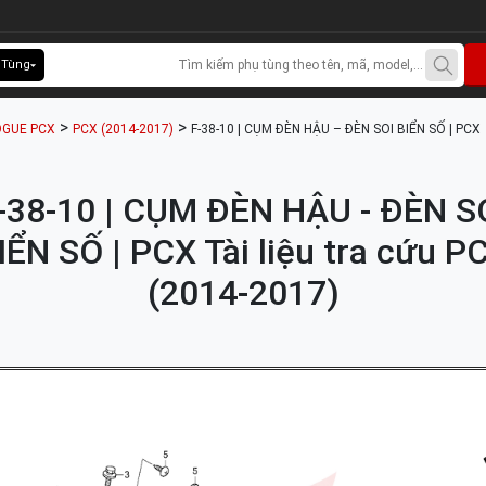
 Tùng
>
>
OGUE PCX
PCX (2014-2017)
F-38-10 | CỤM ĐÈN HẬU – ĐÈN SOI BIỂN SỐ | PCX
-38-10 | CỤM ĐÈN HẬU - ĐÈN S
IỂN SỐ | PCX Tài liệu tra cứu P
(2014-2017)