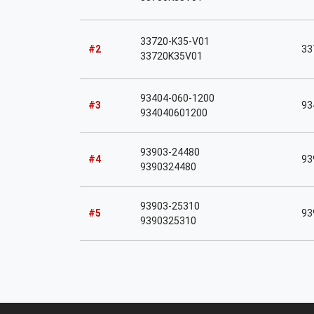
33720-K35-V01
#2
33
33720K35V01
93404-060-1200
#3
93
934040601200
93903-24480
#4
93
9390324480
93903-25310
#5
93
9390325310