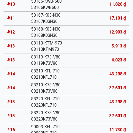
53166-KWB-600
#10
11.826 ₫
53166KWB600
53167-K03-N30
#11
17.101 ₫
53167K03N30
53168-K03-N30
#12
12.903 ₫
53168K03N30
88113-KTM-970
#13
5.913 ₫
88113KTM970
88119-K73-V80
#13
6.023 ₫
88119K73V80
88210-KFL-710
#14
43.298 ₫
88210KFL710
88210-K73-V80
#14
37.601 ₫
88210K73V80
88220-KFL-710
#15
43.298 ₫
88220KFL710
88220-K73-V80
#15
37.601 ₫
88220K73V80
90003-KFL-710
#16
11.730 ₫