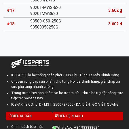
90003KFL710
90201-MW3-620
#17
3.602 ₫
90201MW3620
93500-050-250G
#18
3.602 ₫
93500050250G
ICSPARTS là hệ thống phân phối 100% Phụ Tùng Xe Máy Chính Hãng
Chuyên cung cấp sản phẩm phụ tùng Honda chính hãng, giải pháp tra
cứu phụ tùng nhanh chóng
Trang trưng bày sản phẩm và hỗ trợ tra cứu, chưa hỗ trợ đặt hàng trực
tiếp trên website này
ICSPARTS CO., LTD - MST: 2500737606 - ĐẠI DIỆN : ĐỖ VIỆT QUANG
ĐIỀU KHOẢN
LIÊN HỆ NHANH
Chính sách bảo mật
WhatsApp: +84 983888624