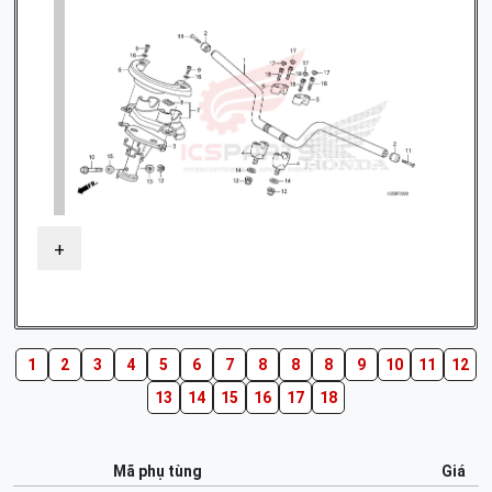
+
1
2
3
4
5
6
7
8
8
8
9
10
11
12
13
14
15
16
17
18
Mã phụ tùng
Giá