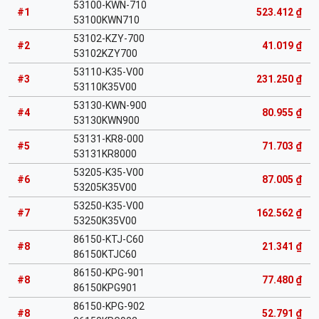
53100-KWN-710
#1
523.412 ₫
53100KWN710
53102-KZY-700
#2
41.019 ₫
53102KZY700
53110-K35-V00
#3
231.250 ₫
53110K35V00
53130-KWN-900
#4
80.955 ₫
53130KWN900
53131-KR8-000
#5
71.703 ₫
53131KR8000
53205-K35-V00
#6
87.005 ₫
53205K35V00
53250-K35-V00
#7
162.562 ₫
53250K35V00
86150-KTJ-C60
#8
21.341 ₫
86150KTJC60
86150-KPG-901
#8
77.480 ₫
86150KPG901
86150-KPG-902
#8
52.791 ₫