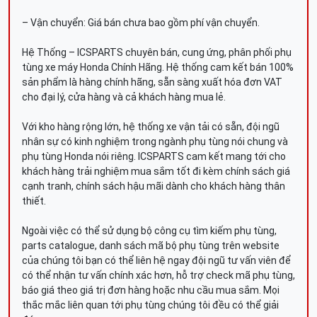
– Vận chuyển: Giá bán chưa bao gồm phí vận chuyển.
Hệ Thống – ICSPARTS chuyên bán, cung ứng, phân phối phụ
tùng xe máy Honda Chính Hãng. Hệ thống cam kết bán 100%
sản phẩm là hàng chính hãng, sẵn sàng xuất hóa đơn VAT
cho đại lý, cửa hàng và cả khách hàng mua lẻ.
Với kho hàng rộng lớn, hệ thống xe vận tải có sẵn, đội ngũ
nhân sự có kinh nghiệm trong ngành phụ tùng nói chung và
phụ tùng Honda nói riêng. ICSPARTS cam kết mang tới cho
khách hàng trải nghiệm mua sắm tốt đi kèm chính sách giá
cạnh tranh, chính sách hậu mãi dành cho khách hàng thân
thiết.
Ngoài việc có thể sử dụng bộ công cụ tìm kiếm phụ tùng,
parts catalogue, danh sách mã bộ phụ tùng trên website
của chúng tôi bạn có thể liên hệ ngay đội ngũ tư vấn viên để
có thể nhận tư vấn chính xác hơn, hỗ trợ check mã phụ tùng,
báo giá theo giá trị đơn hàng hoặc nhu cầu mua sắm. Mọi
thắc mắc liên quan tới phụ tùng chúng tôi đều có thể giải