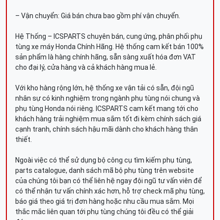
– Vận chuyển: Giá bán chưa bao gồm phí vận chuyển.
Hệ Thống – ICSPARTS chuyên bán, cung ứng, phân phối phụ
tùng xe máy Honda Chính Hãng. Hệ thống cam kết bán 100%
sản phẩm là hàng chính hãng, sẵn sàng xuất hóa đơn VAT
cho đại lý, cửa hàng và cả khách hàng mua lẻ.
Với kho hàng rộng lớn, hệ thống xe vận tải có sẵn, đội ngũ
nhân sự có kinh nghiệm trong ngành phụ tùng nói chung và
phụ tùng Honda nói riêng. ICSPARTS cam kết mang tới cho
khách hàng trải nghiệm mua sắm tốt đi kèm chính sách giá
cạnh tranh, chính sách hậu mãi dành cho khách hàng thân
thiết.
Ngoài việc có thể sử dụng bộ công cụ tìm kiếm phụ tùng,
parts catalogue, danh sách mã bộ phụ tùng trên website
của chúng tôi bạn có thể liên hệ ngay đội ngũ tư vấn viên để
có thể nhận tư vấn chính xác hơn, hỗ trợ check mã phụ tùng,
báo giá theo giá trị đơn hàng hoặc nhu cầu mua sắm. Mọi
thắc mắc liên quan tới phụ tùng chúng tôi đều có thể giải