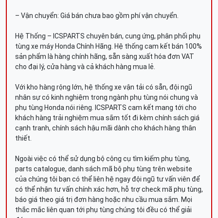
– Vận chuyển: Giá bán chưa bao gồm phí vận chuyển.
Hệ Thống – ICSPARTS chuyên bán, cung ứng, phân phối phụ
tùng xe máy Honda Chính Hãng. Hệ thống cam kết bán 100%
sản phẩm là hàng chính hãng, sẵn sàng xuất hóa đơn VAT
cho đại lý, cửa hàng và cả khách hàng mua lẻ.
Với kho hàng rộng lớn, hệ thống xe vận tải có sẵn, đội ngũ
nhân sự có kinh nghiệm trong ngành phụ tùng nói chung và
phụ tùng Honda nói riêng. ICSPARTS cam kết mang tới cho
khách hàng trải nghiệm mua sắm tốt đi kèm chính sách giá
cạnh tranh, chính sách hậu mãi dành cho khách hàng thân
thiết.
Ngoài việc có thể sử dụng bộ công cụ tìm kiếm phụ tùng,
parts catalogue, danh sách mã bộ phụ tùng trên website
của chúng tôi bạn có thể liên hệ ngay đội ngũ tư vấn viên để
có thể nhận tư vấn chính xác hơn, hỗ trợ check mã phụ tùng,
báo giá theo giá trị đơn hàng hoặc nhu cầu mua sắm. Mọi
thắc mắc liên quan tới phụ tùng chúng tôi đều có thể giải